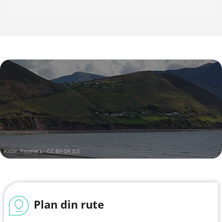
Kilde:
Pedelecs - CC BY-SA 3.0
Plan din rute