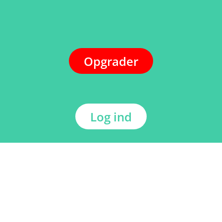
Opgrader
Log ind
ADRESSE
Kerkstraat 108