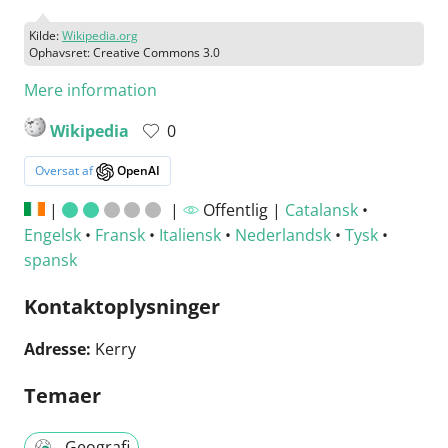
Kilde:
Wikipedia.org
Ophavsret: Creative Commons 3.0
Mere information
Wikipedia
0
Oversat af
OpenAI
|
|
Offentlig |
Catalansk
•
Engelsk
•
Fransk
•
Italiensk
•
Nederlandsk
•
Tysk
•
spansk
Kontaktoplysninger
Adresse:
Kerry
Temaer
Geografi