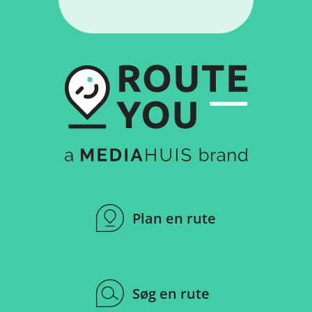
Plan en rute
Søg en rute