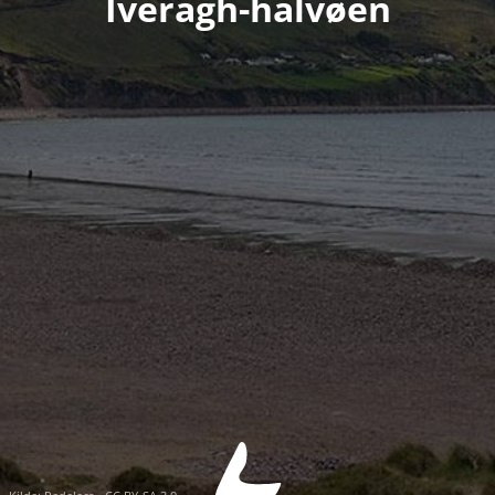
Iveragh-halvøen