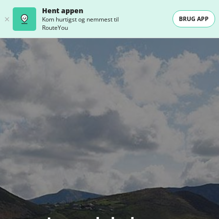
Hent appen
BRUG APP
Kom hurtigst og nemmest til
RouteYou