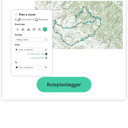
Ruteplanlægger