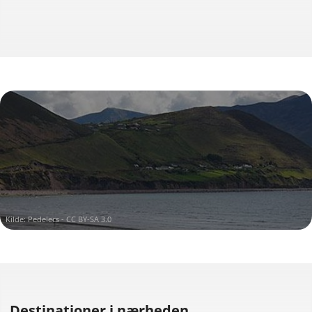
Kilde:
Pedelecs - CC BY-SA 3.0
Destinationer i nærheden