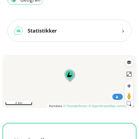
Statistikker
2 km
Kortdata
© Thunderforest
© OpenStreetMap contributors