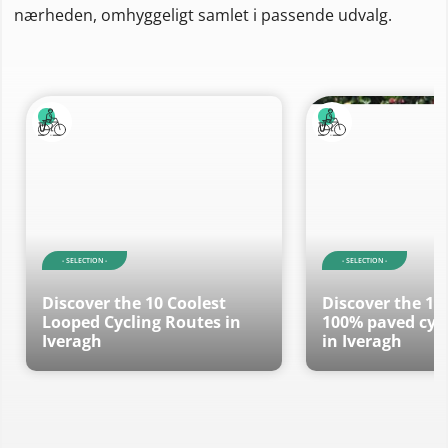
nærheden, omhyggeligt samlet i passende udvalg.
- SELECTION -
- SELECTION -
Discover the 10 Coolest
Discover the 10
Looped Cycling Routes in
100% paved cycl
Iveragh
in Iveragh