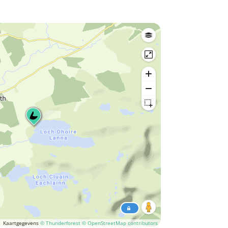
Kaartgegevens
© Thunderforest
© OpenStreetMap contributors