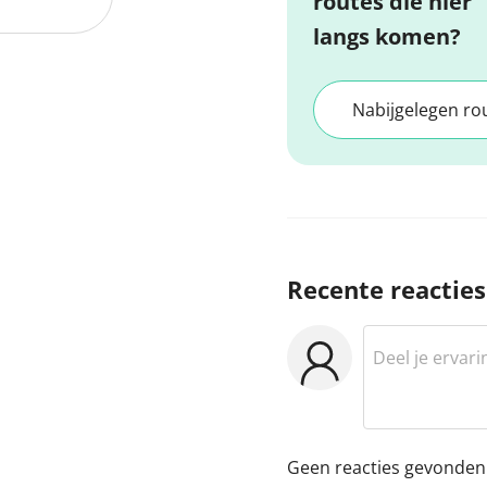
routes die hier
langs komen?
Nabijgelegen ro
Recente reacties
Geen reacties gevonden