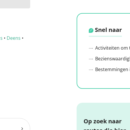
Snel naar
ns
•
Deens
•
Activiteiten om
Bezienswaardig
Bestemmingen i
Op zoek naar