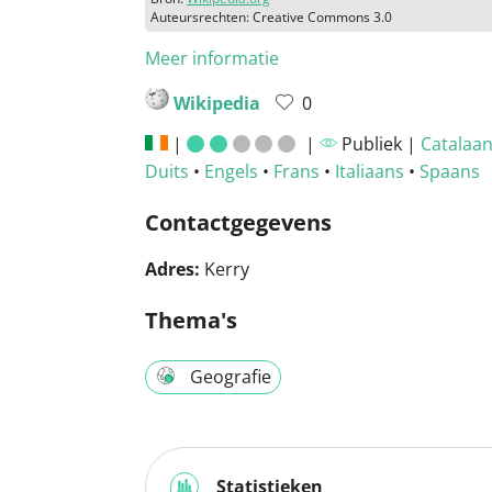
Auteursrechten: Creative Commons 3.0
Meer informatie
Wikipedia
0
|
|
Publiek |
Catalaa
Duits
•
Engels
•
Frans
•
Italiaans
•
Spaans
Contactgegevens
Adres:
Kerry
Thema's
Geografie
Statistieken