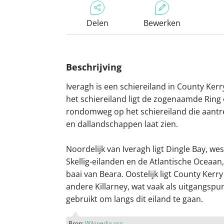
Delen
Bewerken
Beschrijving
Iveragh is een schiereiland in County Kerr
het schiereiland ligt de zogenaamde Ring 
rondomweg op het schiereiland die aantre
en dallandschappen laat zien.
Noordelijk van Iveragh ligt Dingle Bay, wes
Skellig-eilanden en de Atlantische Oceaan, 
baai van Beara. Oostelijk ligt County Kerr
andere Killarney, wat vaak als uitgangspu
gebruikt om langs dit eiland te gaan.
Bron:
Wikipedia.org