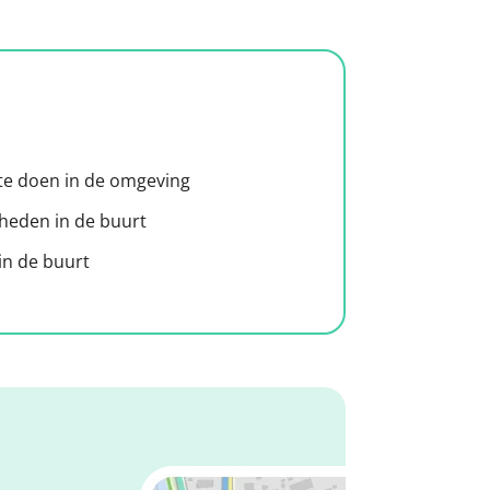
 te doen in de omgeving
heden in de buurt
n de buurt