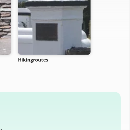
Hikingroutes
Racefietsrout