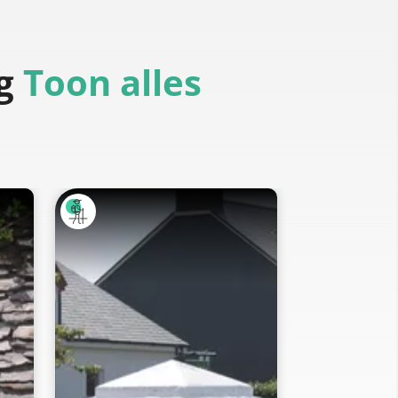
g
Toon alles