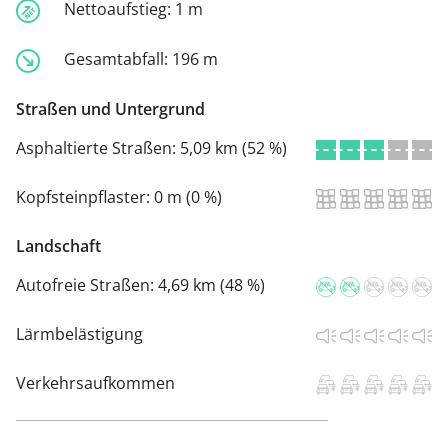
Nettoaufstieg:
1 m
Gesamtabfall:
196 m
Straßen und Untergrund
Asphaltierte Straßen:
5,09 km (52 %)
Kopfsteinpflaster:
0 m (0 %)
Landschaft
Autofreie Straßen:
4,69 km (48 %)
Lärmbelästigung
Verkehrsaufkommen