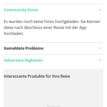
Community-Fotos
Es wurden noch keine Fotos hochgeladen. Sie können
diese nach Abschluss einer Route mit der App
hochladen.
Gemeldete Probleme
Sehenswürdigkeiten
Interessante Produkte für Ihre Reise
Auf Karte anzeigen
Ist Ihnen auf dieser Route etwas aufgefallen?
Problem
Werbung