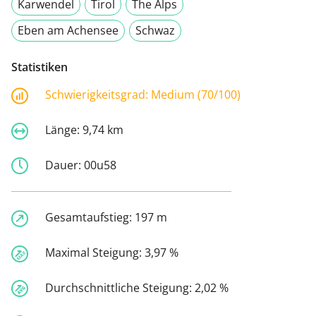
Karwendel
Tirol
The Alps
Eben am Achensee
Schwaz
Statistiken
Schwierigkeitsgrad:
Medium (70/100)
Länge:
9,74 km
Dauer:
00u58
Gesamtaufstieg:
197 m
Maximal Steigung:
3,97 %
Durchschnittliche Steigung:
2,02 %