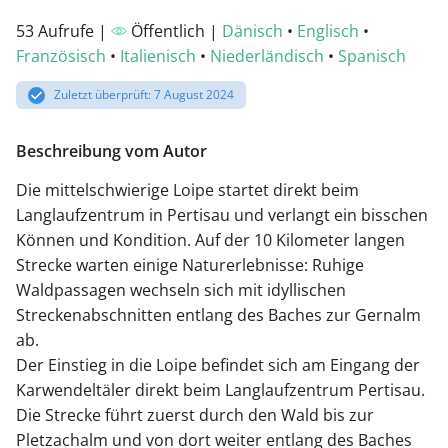
53 Aufrufe |
Öffentlich |
Dänisch
•
Englisch
•
Französisch
•
Italienisch
•
Niederländisch
•
Spanisch
Zuletzt überprüft: 7 August 2024
Beschreibung vom Autor
Die mittelschwierige Loipe startet direkt beim
Langlaufzentrum in Pertisau und verlangt ein bisschen
Können und Kondition. Auf der 10 Kilometer langen
Strecke warten einige Naturerlebnisse: Ruhige
Waldpassagen wechseln sich mit idyllischen
Streckenabschnitten entlang des Baches zur Gernalm
ab.
Der Einstieg in die Loipe befindet sich am Eingang der
Karwendeltäler direkt beim Langlaufzentrum Pertisau.
Die Strecke führt zuerst durch den Wald bis zur
Pletzachalm und von dort weiter entlang des Baches