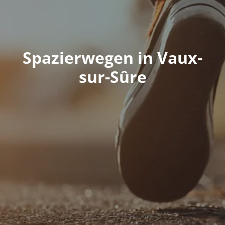
Spazierwegen in Vaux-
sur-Sûre