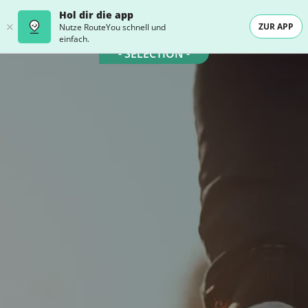
Hol dir die app
ZUR APP
Nutze RouteYou schnell und
einfach.
- SELECTION -