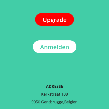
Upgrade
Anmelden
ADRESSE
Kerkstraat 108
9050 Gentbrugge,Belgien