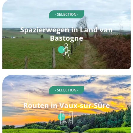
- SELECTION -
Spazierwegen in Land van
Bastogne
- SELECTION -
Routen in Vaux-sur-Sûre