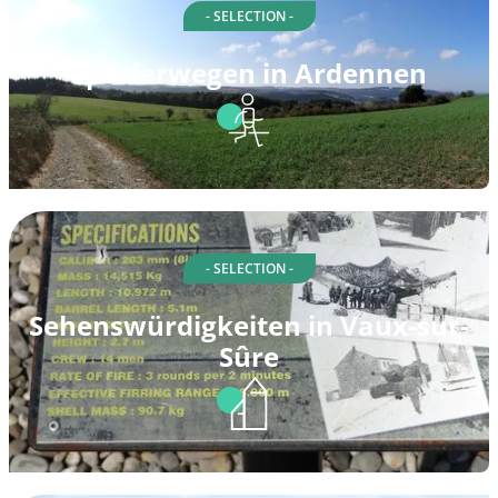
- SELECTION -
Spazierwegen in Ardennen
- SELECTION -
Sehenswürdigkeiten in Vaux-sur-
Sûre