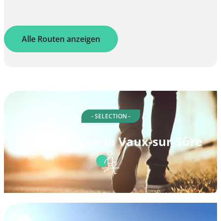
Alle Routen anzeigen
- SELECTION -
Spazierwegen in Vaux-sur-Sûre