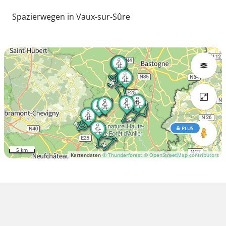
Spazierwegen in Vaux-sur-Sûre
PLUS
5 km
Kartendaten
© Thunderforest
© OpenStreetMap contributors