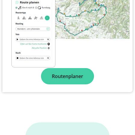
Routenplaner