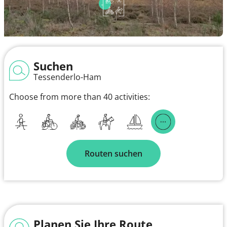
Suchen
Tessenderlo-Ham
Choose from more than 40 activities:
Routen suchen
Planen Sie Ihre Route