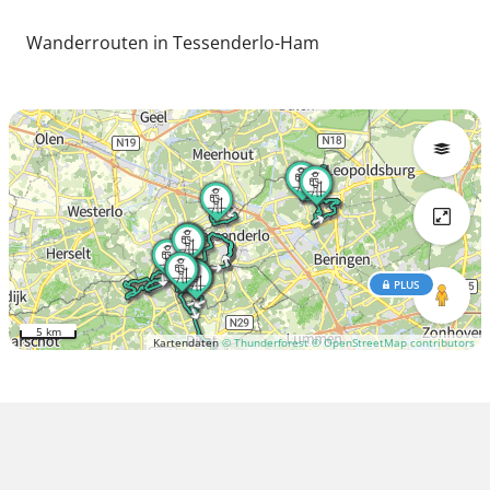
Wanderrouten in Tessenderlo-Ham
PLUS
5 km
Kartendaten
© Thunderforest
© OpenStreetMap contributors