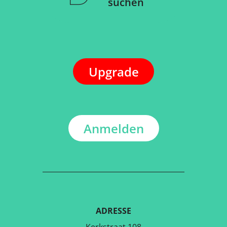
suchen
Upgrade
Anmelden
ADRESSE