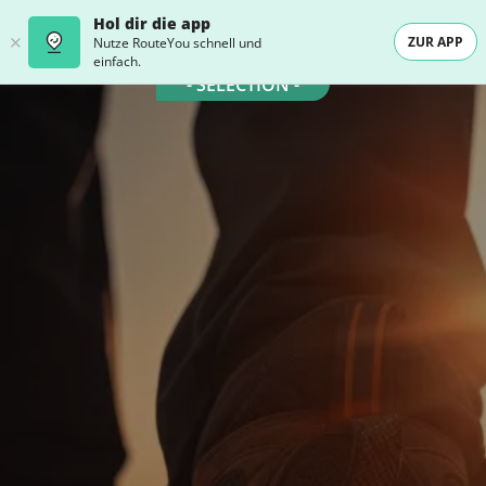
Hol dir die app
ZUR APP
Nutze RouteYou schnell und
einfach.
- SELECTION -