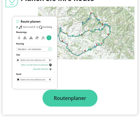
Routenplaner