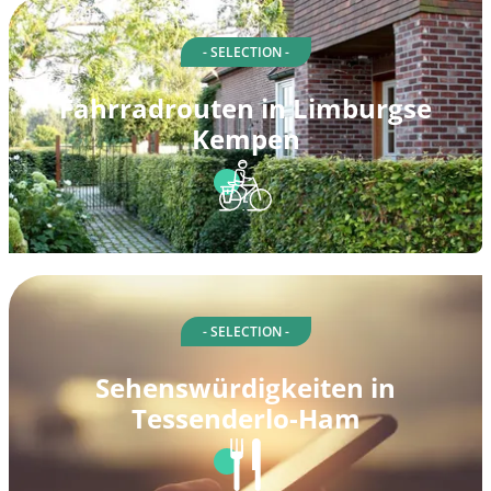
- SELECTION -
Fahrradrouten in Limburgse
Kempen
- SELECTION -
Sehenswürdigkeiten in
Tessenderlo-Ham