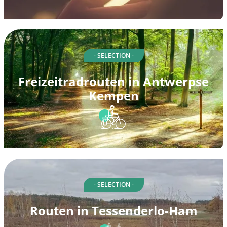
- SELECTION -
Freizeitradrouten in Antwerpse
Kempen
- SELECTION -
Routen in Tessenderlo-Ham