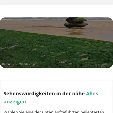
Datenquelle: Wandelengel
Sehenswürdigkeiten
in der nähe
Alles
anzeigen
Wählen Sie eine der unten aufgeführten beliebtesten