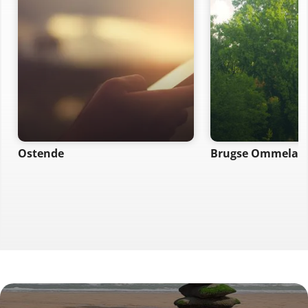
Ostende
Brugse Ommelan