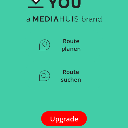
Route
planen
Route
suchen
Upgrade