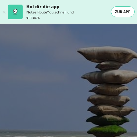
Hol dir die app
ZUR APP
Nutze RouteYou schnell und
einfach.