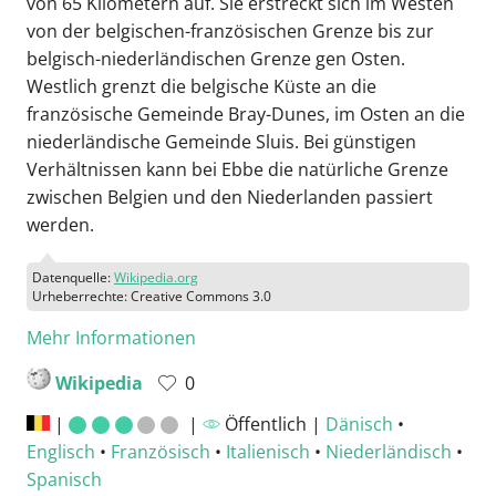
von 65 Kilometern auf. Sie erstreckt sich im Westen
von der belgischen-französischen Grenze bis zur
belgisch-niederländischen Grenze gen Osten.
Westlich grenzt die belgische Küste an die
französische Gemeinde Bray-Dunes, im Osten an die
niederländische Gemeinde Sluis. Bei günstigen
Verhältnissen kann bei Ebbe die natürliche Grenze
zwischen Belgien und den Niederlanden passiert
werden.
Datenquelle:
Wikipedia.org
Urheberrechte: Creative Commons 3.0
Mehr Informationen
Wikipedia
0
|
|
Öffentlich |
Dänisch
•
Englisch
•
Französisch
•
Italienisch
•
Niederländisch
•
Spanisch