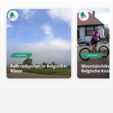
- SELECTION -
- SELECTION -
Fahrradrouten in Belgische
Mountainbikero
Küste
Belgische Küste