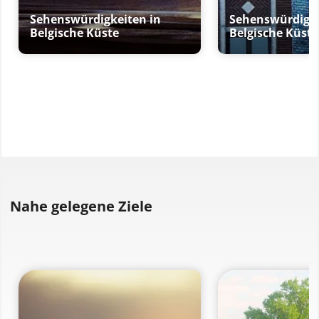
Sehenswürdigkeiten in
Sehenswürdigke
Belgische Küste
Belgische Küste
Nahe gelegene Ziele