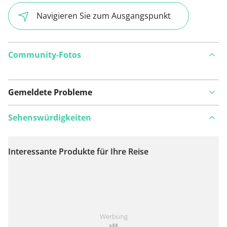
Navigieren Sie zum Ausgangspunkt
Community-Fotos
Gemeldete Probleme
Sehenswürdigkeiten
Interessante Produkte für Ihre Reise
Auf Karte anzeigen
Ist Ihnen auf dieser Route etwas aufgefallen?
Problem
Werbung
hinzufügen