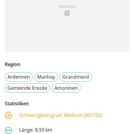
Werbung
Region
Ardennen
Manhay
Grandmenil
Gemeinde Erezée
Amoninen
Statistiken
Schwierigkeitsgrad:
Medium (80/100)
Länge:
8,93 km