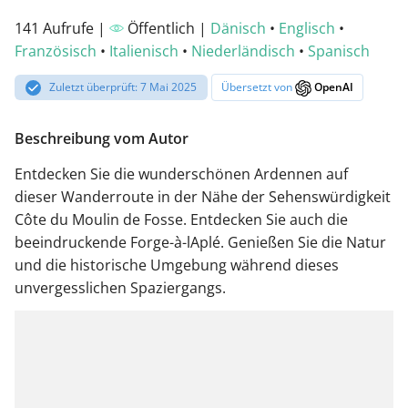
141 Aufrufe |
Öffentlich |
Dänisch
•
Englisch
•
Französisch
•
Italienisch
•
Niederländisch
•
Spanisch
Zuletzt überprüft: 7 Mai 2025
Übersetzt von
OpenAI
Beschreibung vom Autor
Entdecken Sie die wunderschönen Ardennen auf
dieser Wanderroute in der Nähe der Sehenswürdigkeit
Côte du Moulin de Fosse. Entdecken Sie auch die
beeindruckende Forge-à-lAplé. Genießen Sie die Natur
und die historische Umgebung während dieses
unvergesslichen Spaziergangs.