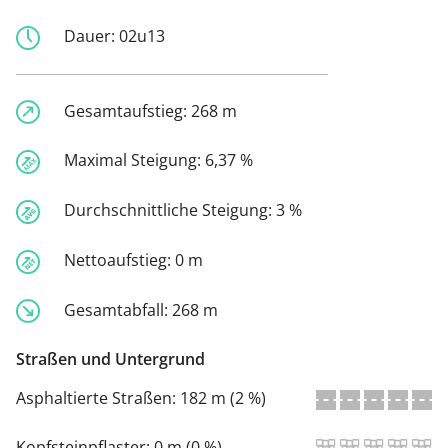
Dauer:
02u13
Gesamtaufstieg:
268 m
Maximal Steigung:
6,37 %
Durchschnittliche Steigung:
3 %
Nettoaufstieg:
0 m
Gesamtabfall:
268 m
Straßen und Untergrund
Asphaltierte Straßen:
182 m (2 %)
Kopfsteinpflaster:
0 m (0 %)