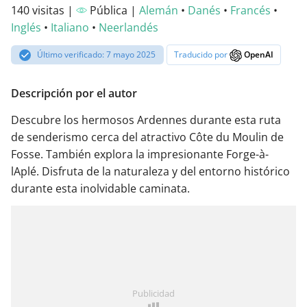
140 visitas |
Pública |
Alemán
•
Danés
•
Francés
•
Inglés
•
Italiano
•
Neerlandés
Último verificado: 7 mayo 2025
Traducido por
OpenAI
Descripción por el autor
Descubre los hermosos Ardennes durante esta ruta
de senderismo cerca del atractivo Côte du Moulin de
Fosse. También explora la impresionante Forge-à-
lAplé. Disfruta de la naturaleza y del entorno histórico
durante esta inolvidable caminata.
Publicidad