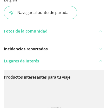
Belgien
Navegar al punto de partida
Fotos de la comunidad
Incidencias reportadas
Lugares de interés
Productos interesantes para tu viaje
Ver en el mapa
¿Has notado algo en esta ruta?
Añadir un problema
Publicidad