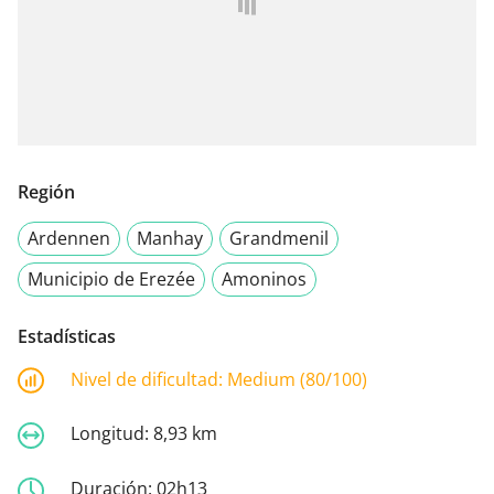
Región
Ardennen
Manhay
Grandmenil
Municipio de Erezée
Amoninos
Estadísticas
Nivel de dificultad:
Medium (80/100)
Longitud:
8,93 km
Duración:
02h13