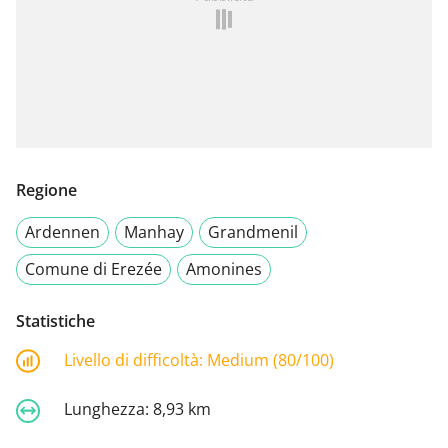
Regione
Ardennen
Manhay
Grandmenil
Comune di Erezée
Amonines
Statistiche
Livello di difficoltà:
Medium (80/100)
Lunghezza:
8,93 km