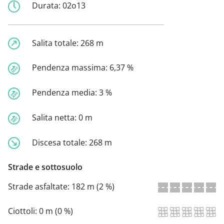
Durata:
02o13
Salita totale:
268 m
Pendenza massima:
6,37 %
Pendenza media:
3 %
Salita netta:
0 m
Discesa totale:
268 m
Strade e sottosuolo
Strade asfaltate:
182 m (2 %)
Ciottoli:
0 m (0 %)