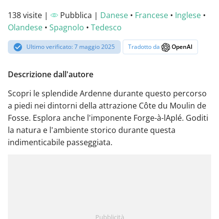
138 visite |
Pubblica |
Danese
•
Francese
•
Inglese
•
Olandese
•
Spagnolo
•
Tedesco
Ultimo verificato: 7 maggio 2025
Tradotto da
OpenAI
Descrizione dall'autore
Scopri le splendide Ardenne durante questo percorso
a piedi nei dintorni della attrazione Côte du Moulin de
Fosse. Esplora anche l'imponente Forge-à-lAplé. Goditi
la natura e l'ambiente storico durante questa
indimenticabile passeggiata.
Pubblicità