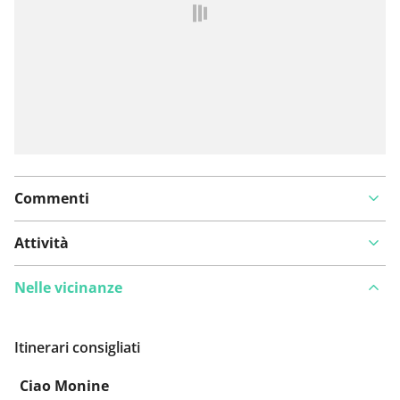
un problema
Commenti
Attività
Nelle vicinanze
Itinerari consigliati
Ciao Monine