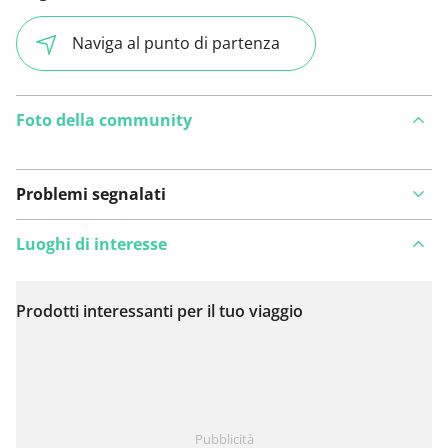
Naviga al punto di partenza
Foto della community
Problemi segnalati
Luoghi di interesse
Prodotti interessanti per il tuo viaggio
Visualizza sulla mappa
Hai notato qualcosa su questo itinerario?
Aggiungere
Pubblicità