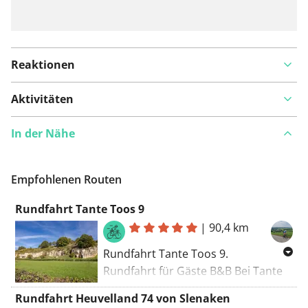
Reaktionen
Aktivitäten
In der Nähe
Empfohlenen Routen
Rundfahrt Tante Toos 9
|
90,4 km
Rundfahrt Tante Toos 9.
Rundfahrt für Gäste B&B Bei Tante
Toos. Anstiege: Klaasvelderweg
Rundfahrt Heuvelland 74 von Slenaken
Lemiers 1700 m, max. 4,0 %. Pas van