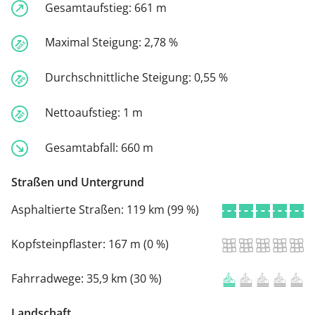
Gesamtaufstieg:
661 m
Maximal Steigung:
2,78 %
Durchschnittliche Steigung:
0,55 %
Nettoaufstieg:
1 m
Gesamtabfall:
660 m
Straßen und Untergrund
Asphaltierte Straßen:
119 km (99 %)
Kopfsteinpflaster:
167 m (0 %)
Fahrradwege:
35,9 km (30 %)
Landschaft