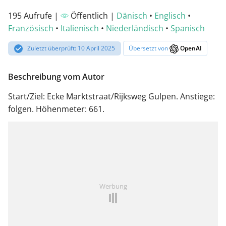
195 Aufrufe |
Öffentlich |
Dänisch
•
Englisch
•
Französisch
•
Italienisch
•
Niederländisch
•
Spanisch
Zuletzt überprüft: 10 April 2025
Übersetzt von
OpenAI
Beschreibung vom Autor
Start/Ziel: Ecke Marktstraat/Rijksweg Gulpen. Anstiege:
folgen. Höhenmeter: 661.
Werbung