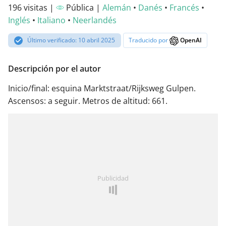
196 visitas |
Pública |
Alemán
•
Danés
•
Francés
•
Inglés
•
Italiano
•
Neerlandés
Último verificado: 10 abril 2025
Traducido por
OpenAI
Descripción por el autor
Inicio/final: esquina Marktstraat/Rijksweg Gulpen.
Ascensos: a seguir. Metros de altitud: 661.
Publicidad