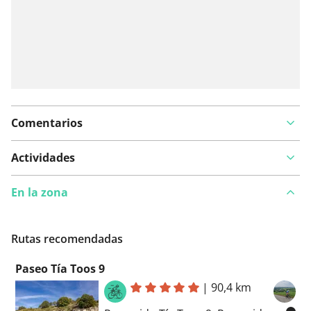
Comentarios
Actividades
En la zona
Rutas recomendadas
Paseo Tía Toos 9
|
90,4 km