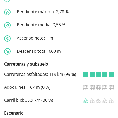
Pendiente máxima:
2,78 %
Pendiente media:
0,55 %
Ascenso neto:
1 m
Descenso total:
660 m
Carreteras y subsuelo
Carreteras asfaltadas:
119 km (99 %)
Adoquines:
167 m (0 %)
Carril bici:
35,9 km (30 %)
Escenario