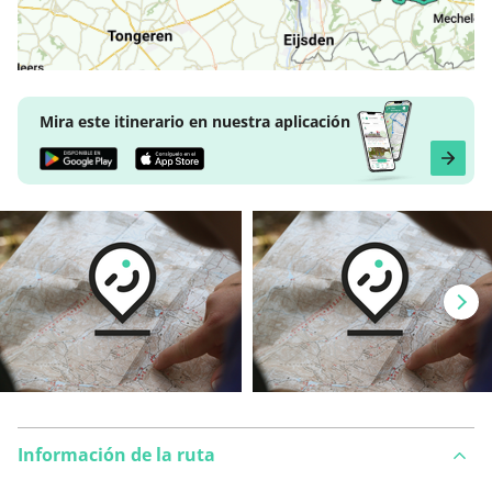
Mira este itinerario en nuestra aplicación
Información de la ruta