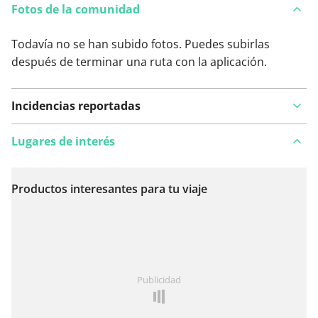
Fotos de la comunidad
Todavía no se han subido fotos. Puedes subirlas
después de terminar una ruta con la aplicación.
Incidencias reportadas
Lugares de interés
Productos interesantes para tu viaje
Ver en el mapa
¿Has notado algo en esta ruta?
Añadir un problema
Publicidad