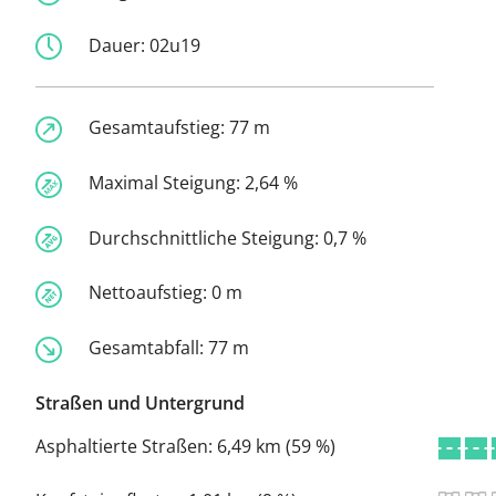
Dauer:
02u19
Gesamtaufstieg:
77 m
Maximal Steigung:
2,64 %
Durchschnittliche Steigung:
0,7 %
Nettoaufstieg:
0 m
Gesamtabfall:
77 m
Straßen und Untergrund
Asphaltierte Straßen:
6,49 km (59 %)