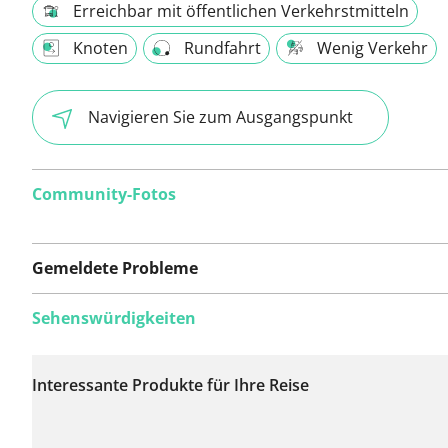
Erreichbar mit öffentlichen Verkehrstmitteln
Knoten
Rundfahrt
Wenig Verkehr
Navigieren Sie zum Ausgangspunkt
Community-Fotos
Gemeldete Probleme
Sehenswürdigkeiten
Auf dieser Route
wurden bisher keine
Interessante Produkte für Ihre Reise
Probleme gemeldet.