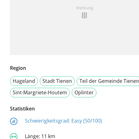
Werbung
Region
Hageland
Stadt Tienen
Teil der Gemeinde Tiene
Sint-Margriete-Houtem
Oplinter
Statistiken
Schwierigkeitsgrad:
Easy (50/100)
Länge:
11 km