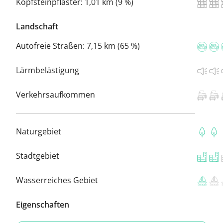
Kopfsteinpflaster:
1,01 km (9 %)
Landschaft
Autofreie Straßen:
7,15 km (65 %)
Lärmbelästigung
Verkehrsaufkommen
Naturgebiet
Stadtgebiet
Wasserreiches Gebiet
Eigenschaften