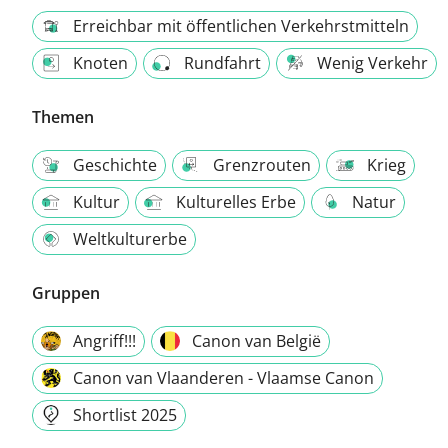
Erreichbar mit öffentlichen Verkehrstmitteln
Knoten
Rundfahrt
Wenig Verkehr
Themen
Geschichte
Grenzrouten
Krieg
Kultur
Kulturelles Erbe
Natur
Weltkulturerbe
Gruppen
Angriff!!!
Canon van België
Canon van Vlaanderen - Vlaamse Canon
Shortlist 2025