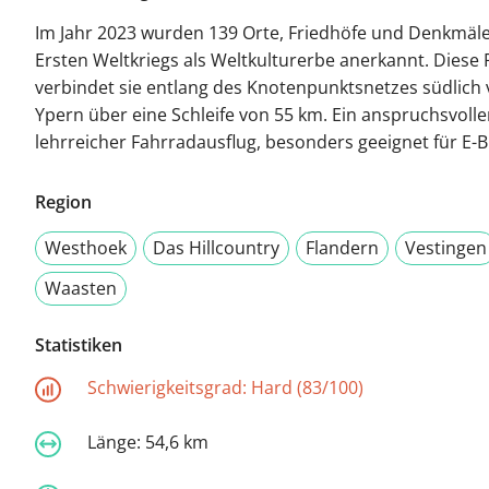
Im Jahr 2023 wurden 139 Orte, Friedhöfe und Denkmäle
Ersten Weltkriegs als Weltkulturerbe anerkannt. Diese
verbindet sie entlang des Knotenpunktsnetzes südlich
Ypern über eine Schleife von 55 km. Ein anspruchsvoll
lehrreicher Fahrradausflug, besonders geeignet für E-B
Region
Westhoek
Das Hillcountry
Flandern
Vestingen
Waasten
Statistiken
Schwierigkeitsgrad:
Hard (83/100)
Länge:
54,6 km