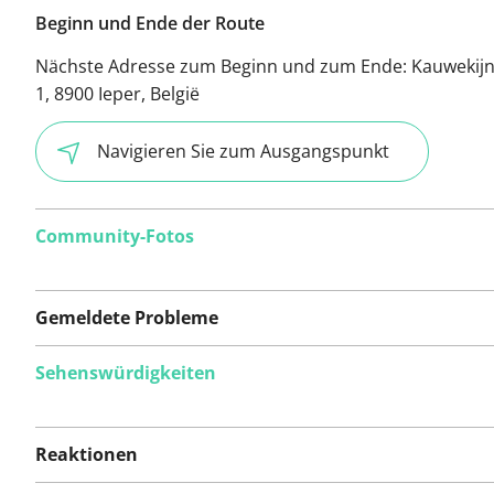
Beginn und Ende der Route
Nächste Adresse zum Beginn und zum Ende:
Kauwekijn
1, 8900 Ieper, België
Navigieren Sie zum Ausgangspunkt
Community-Fotos
Gemeldete Probleme
Sehenswürdigkeiten
Auf dieser Route
wurden bisher keine
Reaktionen
Probleme gemeldet.