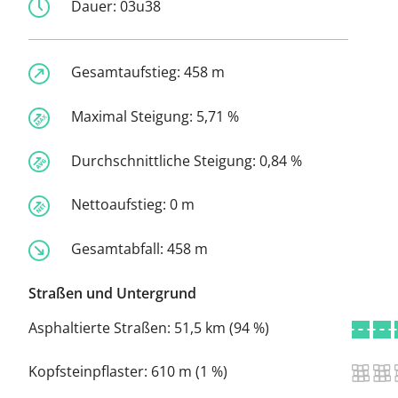
Dauer:
03u38
Gesamtaufstieg:
458 m
Maximal Steigung:
5,71 %
Durchschnittliche Steigung:
0,84 %
Nettoaufstieg:
0 m
Gesamtabfall:
458 m
Straßen und Untergrund
Asphaltierte Straßen:
51,5 km (94 %)
Kopfsteinpflaster:
610 m (1 %)