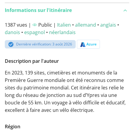
Informations sur l'itinéraire
1387 vues |
Public |
Italien
•
allemand
•
anglais
•
danois
•
espagnol
•
néerlandais
Dernière vérification: 3 août 2026
Azure
Description par l'auteur
En 2023, 139 sites, cimetières et monuments de la
Première Guerre mondiale ont été reconnus comme
sites du patrimoine mondial. Cet itinéraire les relie le
long du réseau de jonction au sud d’Ypres via une
boucle de 55 km. Un voyage à vélo difficile et éducatif,
excellent à faire avec un vélo électrique.
Région