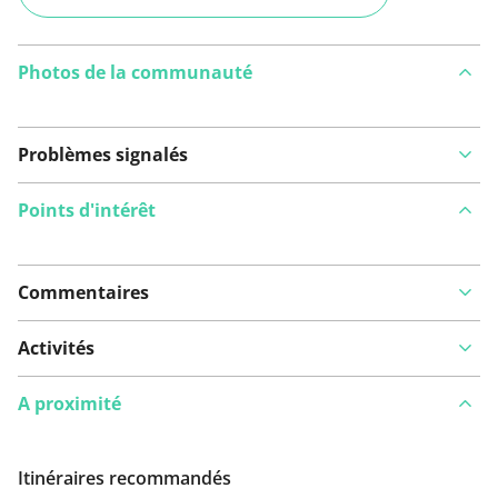
Photos de la communauté
Problèmes signalés
Points d'intérêt
Commentaires
Voir sur la carte
Activités
A proximité
Vous avez remarqué quelque chose sur cet itinéraire ?
Ajouter rapport
Itinéraires recommandés