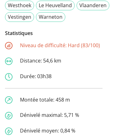
Westhoek
Le Heuvelland
Vlaanderen
Vestingen
Warneton
Statistiques
Niveau de difficulté:
Hard (83/100)
Distance:
54,6 km
Durée:
03h38
Montée totale:
458 m
Dénivelé maximal:
5,71 %
Dénivelé moyen:
0,84 %