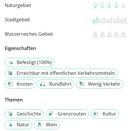
Naturgebiet
Stadtgebiet
Wasserreiches Gebiet
Eigenschaften
Befestigt (100%)
Erreichbar mit öffentlichen Verkehrstmitteln
Knoten
Rundfahrt
Wenig Verkehr
Themen
Geschichte
Grenzrouten
Kultur
Natur
Wein