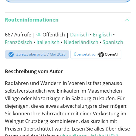
Routeninformationen
667 Aufrufe |
Öffentlich |
Dänisch
•
Englisch
•
Französisch
•
Italienisch
•
Niederländisch
•
Spanisch
Zuletzt überprüft: 7 Mai 2025
Übersetzt von
OpenAI
Beschreibung vom Autor
Radfahren und Wandern in Voeren ist fast genauso
selbstverständlich wie Einkaufen im Maasmechelen
Village oder Mozartkugeln in Salzburg zu kaufen. Für
diejenigen, die es etwas abwechslungsreicher mögen:
Sie können Ihre Fahrradtour mit einer Verkostung im
Weingut Crutzberg kombinieren, das kürzlich mit
Preisen überschüttet wurde. Lesen Sie alles über diese