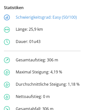
Statistiken
Schwierigkeitsgrad:
Easy (50/100)
Länge:
25,9 km
Dauer:
01u43
Gesamtaufstieg:
306 m
Maximal Steigung:
4,19 %
Durchschnittliche Steigung:
1,18 %
Nettoaufstieg:
0 m
Gesamtabfall:
306 m