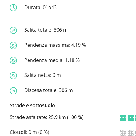
Durata:
01o43
Salita totale:
306 m
Pendenza massima:
4,19 %
Pendenza media:
1,18 %
Salita netta:
0 m
Discesa totale:
306 m
Strade e sottosuolo
Strade asfaltate:
25,9 km (100 %)
Ciottoli:
0 m (0 %)