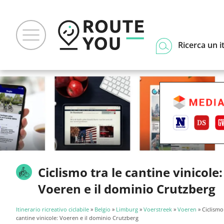
Ricerca un i
Ciclismo tra le cantine vinicole:
Voeren e il dominio Crutzberg
Itinerario ricreativo ciclabile
»
Belgio
»
Limburg
»
Voerstreek
»
Voeren
» Ciclismo 
cantine vinicole: Voeren e il dominio Crutzberg