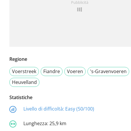
Pubblicità
Regione
Voerstreek
Fiandre
Voeren
's-Gravenvoeren
Heuvelland
Statistiche
Livello di difficoltà:
Easy (50/100)
Lunghezza:
25,9 km