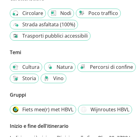
Circolare
Nodi
Poco traffico
Strada asfaltata (100%)
Trasporti pubblici accessibili
Temi
Cultura
Natura
Percorsi di confine
Storia
Vino
Gruppi
Fiets mee(r) met HBVL
Wijnroutes HBVL
Inizio e fine dell'itinerario