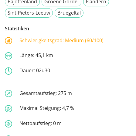
Pajottenland
Groene Gordel
Flandern
Sint-Pieters-Leeuw
Bruegeltal
Statistiken
Schwierigkeitsgrad:
Medium (60/100)
Länge:
45,1 km
Dauer:
02u30
Gesamtaufstieg:
275 m
Maximal Steigung:
4,7 %
Nettoaufstieg:
0 m