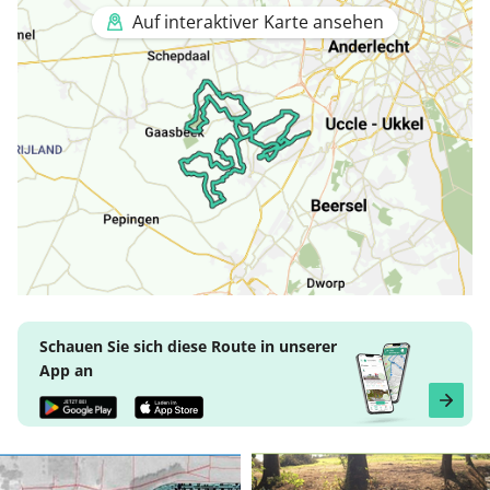
Auf interaktiver Karte ansehen
Schauen Sie sich diese Route in unserer
App an