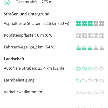
Gesamtabfall:
275 m
Straßen und Untergrund
Asphaltierte Straßen:
22,6 km (50 %)
Kopfsteinpflaster:
0 m (0 %)
Fahrradwege:
24,2 km (54 %)
Landschaft
Autofreie Straßen:
23,4 km (52 %)
Lärmbelästigung
Verkehrsaufkommen