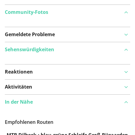
Community-Fotos
Gemeldete Probleme
Sehenswürdigkeiten
Reaktionen
Auf Karte anzeigen
Aktivitäten
In der Nähe
Ist Ihnen auf dieser Route etwas aufgefallen?
Problem
hinzufügen
Empfohlenen Routen