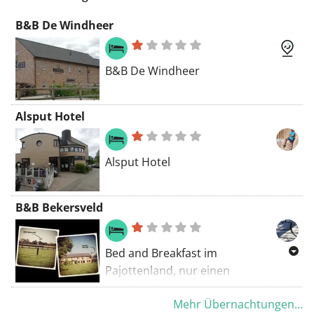
angelegt!
B&B De Windheer
B&B De Windheer
Alsput Hotel
Alsput Hotel
B&B Bekersveld
Bed and Breakfast im
Pajottenland, nur einen
Katzensprung von Brüssel entfernt
Mehr Übernachtungen...
und mitten in einem ruhigen und