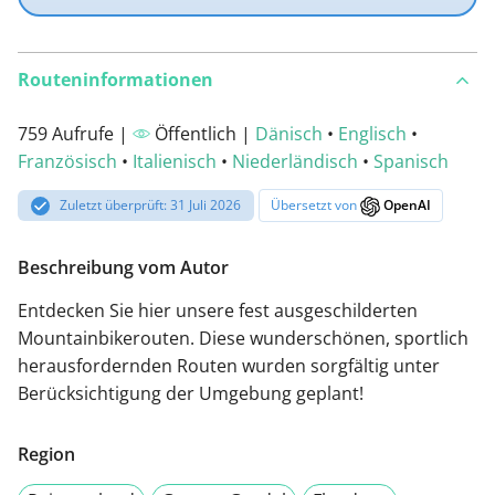
Routeninformationen
759 Aufrufe |
Öffentlich |
Dänisch
•
Englisch
•
Französisch
•
Italienisch
•
Niederländisch
•
Spanisch
Zuletzt überprüft: 31 Juli 2026
Übersetzt von
OpenAI
Beschreibung vom Autor
Entdecken Sie hier unsere fest ausgeschilderten
Mountainbikerouten. Diese wunderschönen, sportlich
herausfordernden Routen wurden sorgfältig unter
Berücksichtigung der Umgebung geplant!
Region