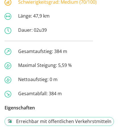
Schwierigkeitsgrad:
Medium (70/100)
Länge:
47,9 km
Dauer:
02u39
Gesamtaufstieg:
384 m
Maximal Steigung:
5,59 %
Nettoaufstieg:
0 m
Gesamtabfall:
384 m
Eigenschaften
Erreichbar mit öffentlichen Verkehrstmitteln