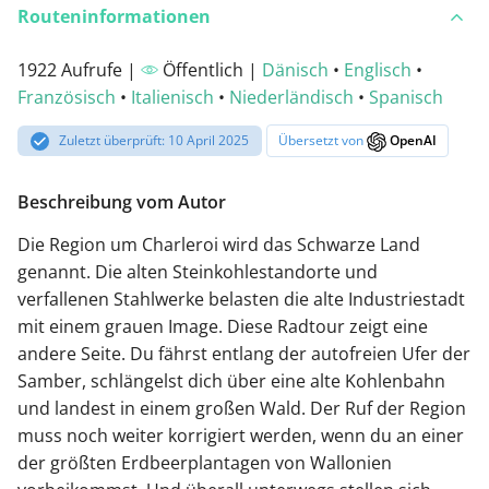
Routeninformationen
1922 Aufrufe |
Öffentlich |
Dänisch
•
Englisch
•
Französisch
•
Italienisch
•
Niederländisch
•
Spanisch
Zuletzt überprüft: 10 April 2025
Übersetzt von
OpenAI
Beschreibung vom Autor
Die Region um Charleroi wird das Schwarze Land
genannt. Die alten Steinkohlestandorte und
verfallenen Stahlwerke belasten die alte Industriestadt
mit einem grauen Image. Diese Radtour zeigt eine
andere Seite. Du fährst entlang der autofreien Ufer der
Samber, schlängelst dich über eine alte Kohlenbahn
und landest in einem großen Wald. Der Ruf der Region
muss noch weiter korrigiert werden, wenn du an einer
der größten Erdbeerplantagen von Wallonien