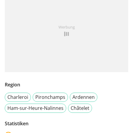
Werbung
Region
Charleroi
Pironchamps
Ardennen
Ham-sur-Heure-Nalinnes
Châtelet
Statistiken