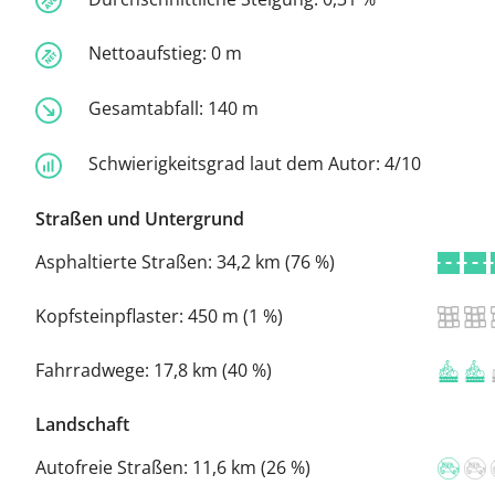
Nettoaufstieg:
0 m
Gesamtabfall:
140 m
Schwierigkeitsgrad laut dem Autor:
4/10
Straßen und Untergrund
Asphaltierte Straßen:
34,2 km (76 %)
Kopfsteinpflaster:
450 m (1 %)
Fahrradwege:
17,8 km (40 %)
Landschaft
Autofreie Straßen:
11,6 km (26 %)