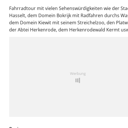
Fahrradtour mit vielen Sehenswürdigkeiten wie der Sta
Hasselt, dem Domein Bokrijk mit Radfahren durchs Wa
dem Domein Kiewit mit seinem Streichelzoo, den Platwi
der Abtei Herkenrode, dem Herkenrodewald Kermt us
Werbung