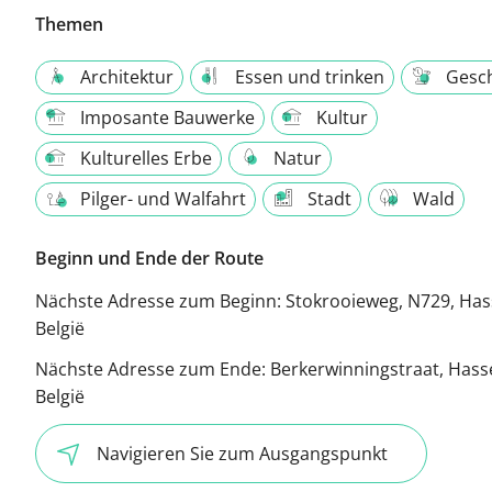
Themen
Architektur
Essen und trinken
Gesch
Imposante Bauwerke
Kultur
Kulturelles Erbe
Natur
Pilger- und Walfahrt
Stadt
Wald
Beginn und Ende der Route
Nächste Adresse zum Beginn:
Stokrooieweg, N729, Hass
België
Nächste Adresse zum Ende:
Berkerwinningstraat, Hasse
België
Navigieren Sie zum Ausgangspunkt