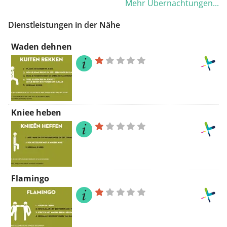
Mehr Übernachtungen...
der Unterkunft lädt eine Bar zum
Verweilen ein. In einigen Zimmern
Dienstleistungen in der Nähe
lädt ein Sitzbereich zum Entspannen
ein.
Waden dehnen
Kniee heben
Flamingo