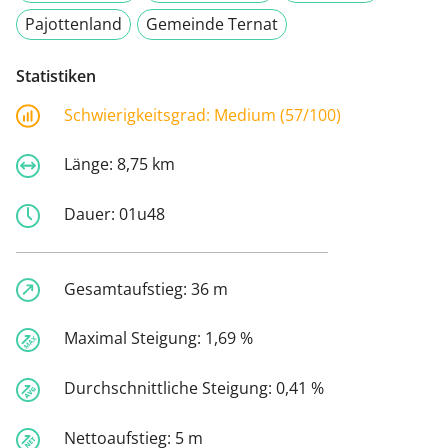
Pajottenland
Gemeinde Ternat
Statistiken
Schwierigkeitsgrad:
Medium (57/100)
Länge:
8,75 km
Dauer:
01u48
Gesamtaufstieg:
36 m
Maximal Steigung:
1,69 %
Durchschnittliche Steigung:
0,41 %
Nettoaufstieg:
5 m