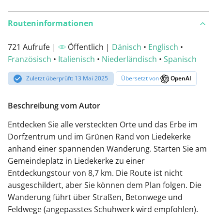
Routeninformationen
721 Aufrufe |
Öffentlich |
Dänisch
•
Englisch
•
Französisch
•
Italienisch
•
Niederländisch
•
Spanisch
Zuletzt überprüft: 13 Mai 2025
Übersetzt von
OpenAI
Beschreibung vom Autor
Entdecken Sie alle versteckten Orte und das Erbe im
Dorfzentrum und im Grünen Rand von Liedekerke
anhand einer spannenden Wanderung. Starten Sie am
Gemeindeplatz in Liedekerke zu einer
Entdeckungstour von 8,7 km. Die Route ist nicht
ausgeschildert, aber Sie können dem Plan folgen. Die
Wanderung führt über Straßen, Betonwege und
Feldwege (angepasstes Schuhwerk wird empfohlen).