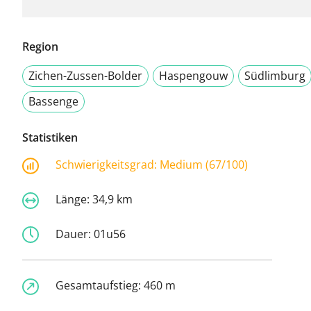
Region
Zichen-Zussen-Bolder
Haspengouw
Südlimburg
Bassenge
Statistiken
Schwierigkeitsgrad:
Medium (67/100)
Länge:
34,9 km
Dauer:
01u56
Gesamtaufstieg:
460 m