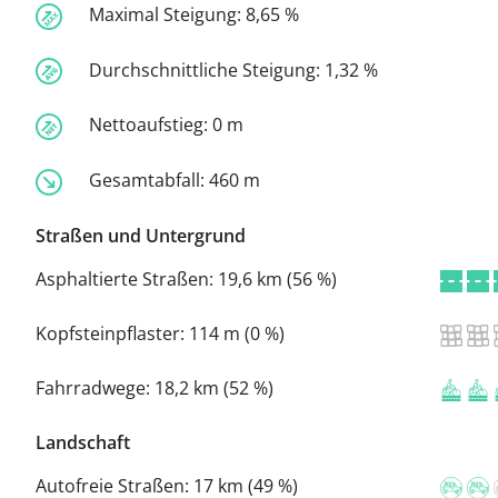
Maximal Steigung:
8,65 %
Durchschnittliche Steigung:
1,32 %
Nettoaufstieg:
0 m
Gesamtabfall:
460 m
Straßen und Untergrund
Asphaltierte Straßen:
19,6 km (56 %)
Kopfsteinpflaster:
114 m (0 %)
Fahrradwege:
18,2 km (52 %)
Landschaft
Autofreie Straßen:
17 km (49 %)