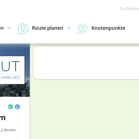
So funkt
en
Route planen
Knotenpunkte
km
,2 Winden.