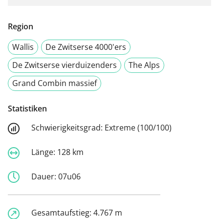
Region
Wallis
De Zwitserse 4000'ers
De Zwitserse vierduizenders
The Alps
Grand Combin massief
Statistiken
Schwierigkeitsgrad:
Extreme (100/100)
Länge:
128 km
Dauer:
07u06
Gesamtaufstieg:
4.767 m