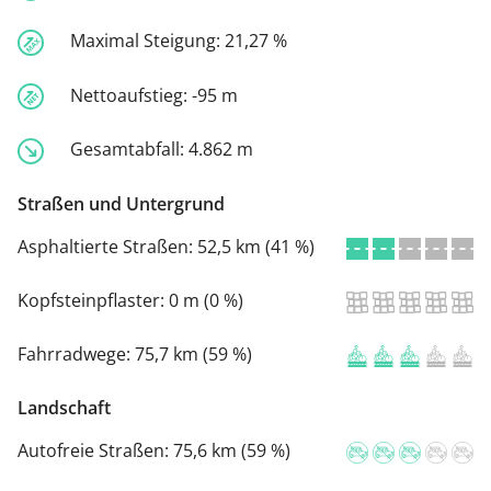
Maximal Steigung:
21,27 %
Nettoaufstieg:
-95 m
Gesamtabfall:
4.862 m
Straßen und Untergrund
Asphaltierte Straßen:
52,5 km (41 %)
Kopfsteinpflaster:
0 m (0 %)
Fahrradwege:
75,7 km (59 %)
Landschaft
Autofreie Straßen:
75,6 km (59 %)