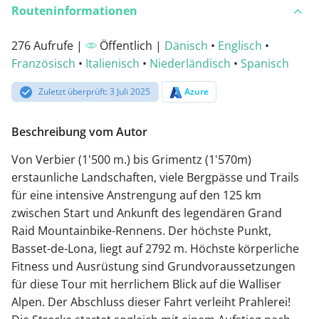
Routeninformationen
276 Aufrufe |
Öffentlich |
Dänisch
•
Englisch
•
Französisch
•
Italienisch
•
Niederländisch
•
Spanisch
Zuletzt überprüft: 3 Juli 2025
Azure
Beschreibung vom Autor
Von Verbier (1'500 m.) bis Grimentz (1'570m)
erstaunliche Landschaften, viele Bergpässe und Trails
für eine intensive Anstrengung auf den 125 km
zwischen Start und Ankunft des legendären Grand
Raid Mountainbike-Rennens. Der höchste Punkt,
Basset-de-Lona, liegt auf 2792 m. Höchste körperliche
Fitness und Ausrüstung sind Grundvoraussetzungen
für diese Tour mit herrlichem Blick auf die Walliser
Alpen. Der Abschluss dieser Fahrt verleiht Prahlerei!