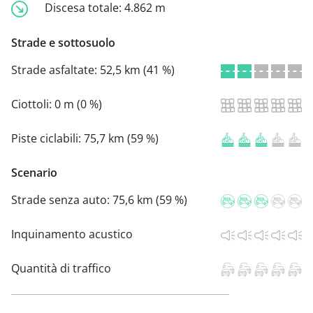
Discesa totale:
4.862 m
Strade e sottosuolo
Strade asfaltate:
52,5 km (41 %)
Ciottoli:
0 m (0 %)
Piste ciclabili:
75,7 km (59 %)
Scenario
Strade senza auto:
75,6 km (59 %)
Inquinamento acustico
Quantità di traffico