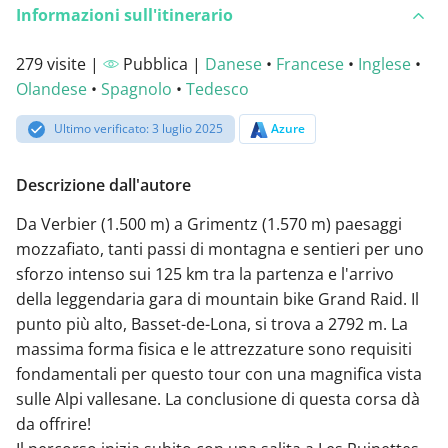
Informazioni sull'itinerario
279 visite |
Pubblica |
Danese
•
Francese
•
Inglese
•
Olandese
•
Spagnolo
•
Tedesco
Ultimo verificato: 3 luglio 2025
Azure
Descrizione dall'autore
Da Verbier (1.500 m) a Grimentz (1.570 m) paesaggi
mozzafiato, tanti passi di montagna e sentieri per uno
sforzo intenso sui 125 km tra la partenza e l'arrivo
della leggendaria gara di mountain bike Grand Raid. Il
punto più alto, Basset-de-Lona, si trova a 2792 m. La
massima forma fisica e le attrezzature sono requisiti
fondamentali per questo tour con una magnifica vista
sulle Alpi vallesane. La conclusione di questa corsa dà
da offrire!