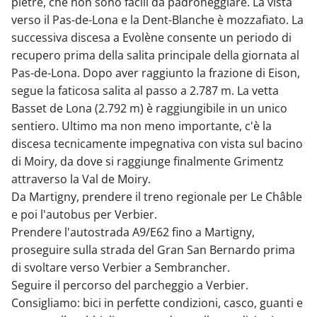
pietre, che non sono facili da padroneggiare. La vista
verso il Pas-de-Lona e la Dent-Blanche è mozzafiato. La
successiva discesa a Evolène consente un periodo di
recupero prima della salita principale della giornata al
Pas-de-Lona. Dopo aver raggiunto la frazione di Eison,
segue la faticosa salita al passo a 2.787 m. La vetta
Basset de Lona (2.792 m) è raggiungibile in un unico
sentiero. Ultimo ma non meno importante, c'è la
discesa tecnicamente impegnativa con vista sul bacino
di Moiry, da dove si raggiunge finalmente Grimentz
attraverso la Val de Moiry.
Da Martigny, prendere il treno regionale per Le Châble
e poi l'autobus per Verbier.
Prendere l'autostrada A9/E62 fino a Martigny,
proseguire sulla strada del Gran San Bernardo prima
di svoltare verso Verbier a Sembrancher.
Seguire il percorso del parcheggio a Verbier.
Consigliamo: bici in perfette condizioni, casco, guanti e