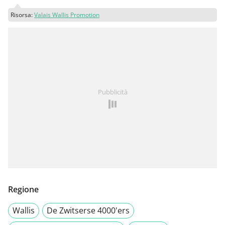
Risorsa:
Valais Wallis Promotion
Pubblicità
Regione
Wallis
De Zwitserse 4000'ers