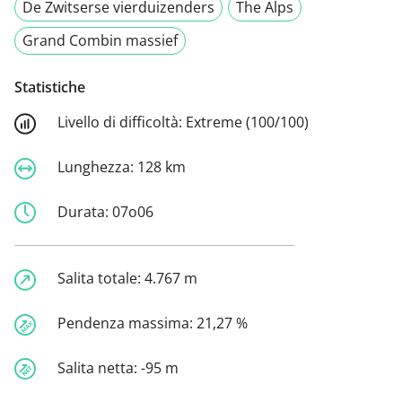
De Zwitserse vierduizenders
The Alps
Grand Combin massief
Statistiche
Livello di difficoltà:
Extreme (100/100)
Lunghezza:
128 km
Durata:
07o06
Salita totale:
4.767 m
Pendenza massima:
21,27 %
Salita netta:
-95 m