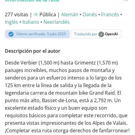
277 visitas |
Pública |
Alemán
•
Danés
•
Francés
•
Inglés
•
Italiano
•
Neerlandés
Último verificado: 3 julio 2025
Traducido por
OpenAI
Descripción por el autor
Desde Verbier (1,500 m) hasta Grimentz (1,570 m)
paisajes increíbles, muchos pasos de montaña y
senderos para un esfuerzo intenso a lo largo de los
125 km entre la línea de salida y la llegada de la
legendaria carrera de mountain bike Grand Raid. El
punto más alto, Basset-de-Lona, está a 2,792 m. Un
excelente estado físico y un buen equipo son
requisitos básicos para completar este recorrido, que
presenta vistas impresionantes de los Alpes de Valais.
¡Completar esta ruta otorga derechos de fanfarronear!