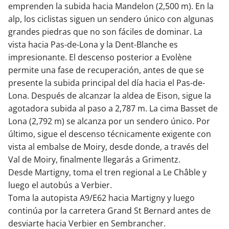
emprenden la subida hacia Mandelon (2,500 m). En la
alp, los ciclistas siguen un sendero único con algunas
grandes piedras que no son fáciles de dominar. La
vista hacia Pas-de-Lona y la Dent-Blanche es
impresionante. El descenso posterior a Evolène
permite una fase de recuperación, antes de que se
presente la subida principal del día hacia el Pas-de-
Lona. Después de alcanzar la aldea de Eison, sigue la
agotadora subida al paso a 2,787 m. La cima Basset de
Lona (2,792 m) se alcanza por un sendero único. Por
último, sigue el descenso técnicamente exigente con
vista al embalse de Moiry, desde donde, a través del
Val de Moiry, finalmente llegarás a Grimentz.
Desde Martigny, toma el tren regional a Le Châble y
luego el autobús a Verbier.
Toma la autopista A9/E62 hacia Martigny y luego
continúa por la carretera Grand St Bernard antes de
desviarte hacia Verbier en Sembrancher.