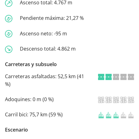
Ascenso total:
4.767 m
Pendiente máxima:
21,27 %
Ascenso neto:
-95 m
Descenso total:
4.862 m
Carreteras y subsuelo
Carreteras asfaltadas:
52,5 km (41
%)
Adoquines:
0 m (0 %)
Carril bici:
75,7 km (59 %)
Escenario