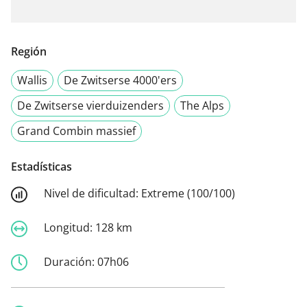
Región
Wallis
De Zwitserse 4000'ers
De Zwitserse vierduizenders
The Alps
Grand Combin massief
Estadísticas
Nivel de dificultad:
Extreme (100/100)
Longitud:
128 km
Duración:
07h06