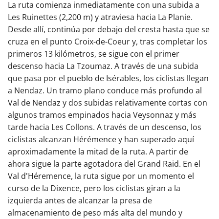
La ruta comienza inmediatamente con una subida a
Les Ruinettes (2,200 m) y atraviesa hacia La Planie.
Desde allí, continúa por debajo del cresta hasta que se
cruza en el punto Croix-de-Coeur y, tras completar los
primeros 13 kilómetros, se sigue con el primer
descenso hacia La Tzoumaz. A través de una subida
que pasa por el pueblo de Isérables, los ciclistas llegan
a Nendaz. Un tramo plano conduce más profundo al
Val de Nendaz y dos subidas relativamente cortas con
algunos tramos empinados hacia Veysonnaz y más
tarde hacia Les Collons. A través de un descenso, los
ciclistas alcanzan Hérémence y han superado aquí
aproximadamente la mitad de la ruta. A partir de
ahora sigue la parte agotadora del Grand Raid. En el
Val d'Héremence, la ruta sigue por un momento el
curso de la Dixence, pero los ciclistas giran a la
izquierda antes de alcanzar la presa de
almacenamiento de peso más alta del mundo y