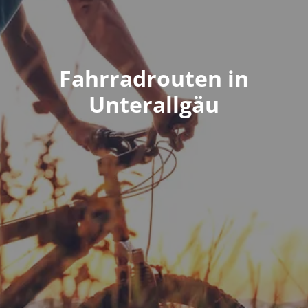
Fahrradrouten in
Unterallgäu