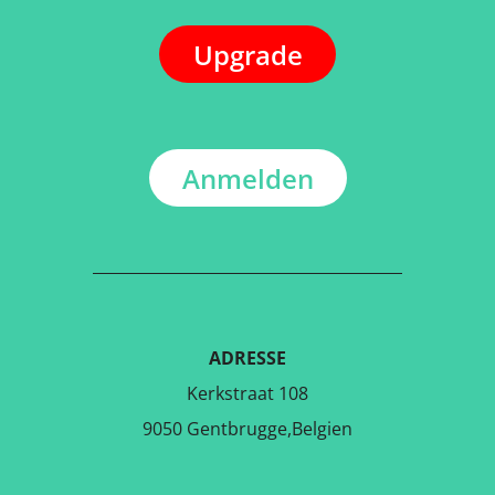
Upgrade
Anmelden
ADRESSE
Kerkstraat 108
9050 Gentbrugge,Belgien