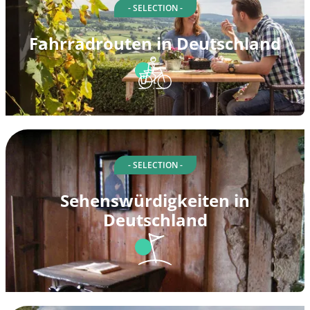
- SELECTION -
Fahrradrouten in Deutschland
- SELECTION -
Sehenswürdigkeiten in
Deutschland