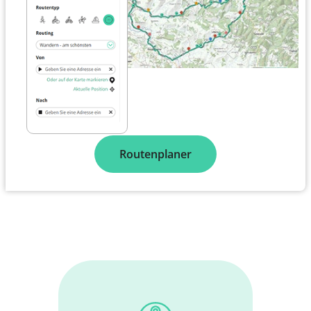
Routenplaner