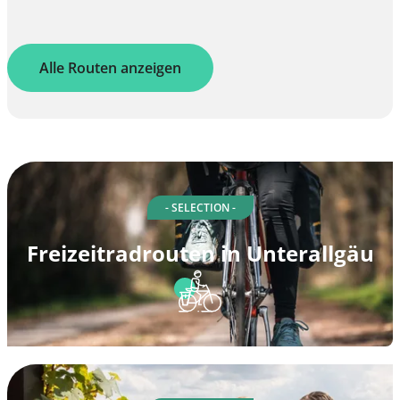
Alle Routen anzeigen
- SELECTION -
Freizeitradrouten in Unterallgäu