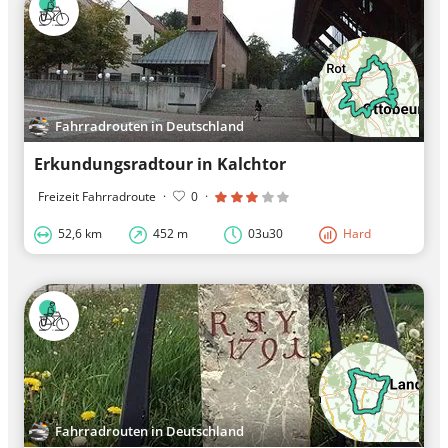
Fahrradrouten in Deutschland
Erkundungsradtour in Kalchtor
Freizeit Fahrradroute
·
0
·
52,6 km
452 m
03u30
Hard
Fahrradrouten in Deutschland