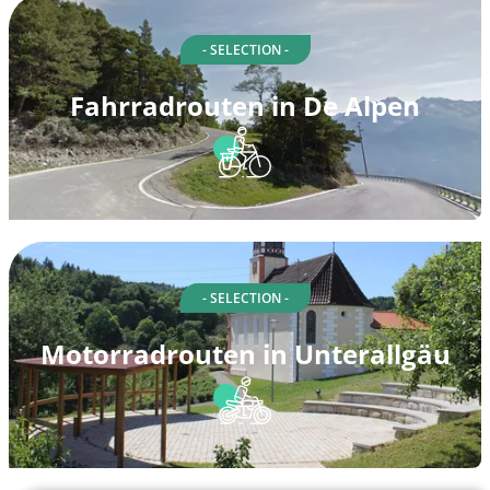
- SELECTION -
Fahrradrouten in De Alpen
- SELECTION -
Motorradrouten in Unterallgäu