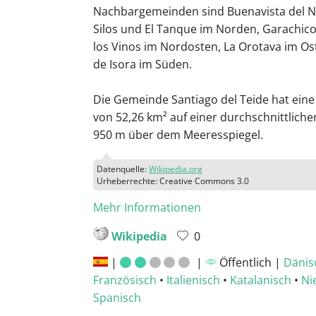
Nachbargemeinden sind Buenavista del N
Silos und El Tanque im Norden, Garachico
los Vinos im Nordosten, La Orotava im O
de Isora im Süden.
Die Gemeinde Santiago del Teide hat ei
von 52,26 km² auf einer durchschnittlich
950 m über dem Meeresspiegel.
Datenquelle:
Wikipedia.org
Urheberrechte: Creative Commons 3.0
Mehr Informationen
Wikipedia
0
|
|
Öffentlich |
Dänis
Französisch
•
Italienisch
•
Katalanisch
•
Ni
Spanisch