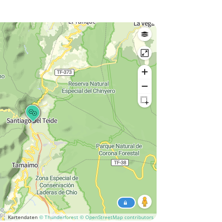
Kartendaten
© Thunderforest
© OpenStreetMap contributors