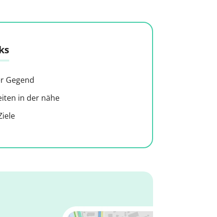
ks
der Gegend
ten in der nähe
iele