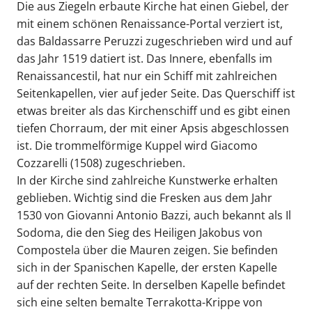
Die aus Ziegeln erbaute Kirche hat einen Giebel, der
mit einem schönen Renaissance-Portal verziert ist,
das Baldassarre Peruzzi zugeschrieben wird und auf
das Jahr 1519 datiert ist. Das Innere, ebenfalls im
Renaissancestil, hat nur ein Schiff mit zahlreichen
Seitenkapellen, vier auf jeder Seite. Das Querschiff ist
etwas breiter als das Kirchenschiff und es gibt einen
tiefen Chorraum, der mit einer Apsis abgeschlossen
ist. Die trommelförmige Kuppel wird Giacomo
Cozzarelli (1508) zugeschrieben.
In der Kirche sind zahlreiche Kunstwerke erhalten
geblieben. Wichtig sind die Fresken aus dem Jahr
1530 von Giovanni Antonio Bazzi, auch bekannt als Il
Sodoma, die den Sieg des Heiligen Jakobus von
Compostela über die Mauren zeigen. Sie befinden
sich in der Spanischen Kapelle, der ersten Kapelle
auf der rechten Seite. In derselben Kapelle befindet
sich eine selten bemalte Terrakotta-Krippe von