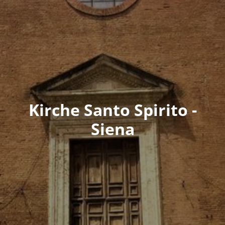
Kirche Santo Spirito -
Siena