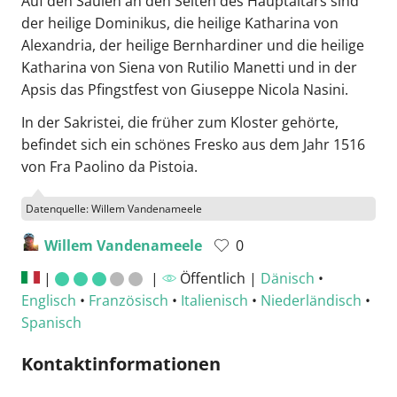
Auf den Säulen an den Seiten des Hauptaltars sind
der heilige Dominikus, die heilige Katharina von
Alexandria, der heilige Bernhardiner und die heilige
Katharina von Siena von Rutilio Manetti und in der
Apsis das Pfingstfest von Giuseppe Nicola Nasini.
In der Sakristei, die früher zum Kloster gehörte,
befindet sich ein schönes Fresko aus dem Jahr 1516
von Fra Paolino da Pistoia.
Datenquelle: Willem Vandenameele
Willem Vandenameele
0
|
|
Öffentlich |
Dänisch
•
Englisch
•
Französisch
•
Italienisch
•
Niederländisch
•
Spanisch
Kontaktinformationen