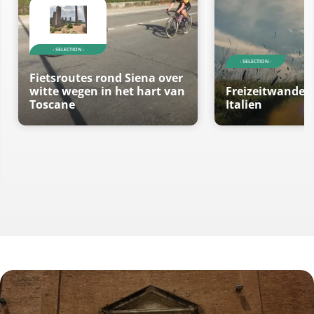
- SELECTION -
- SELECTION -
Fietsroutes rond Siena over
witte wegen in het hart van
Freizeitwander
Toscane
Italien