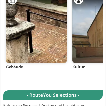
Gebäude
Kultur
- RouteYou Selections -
Entdecken Sie die schönsten und beliebtesten