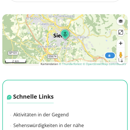
2 km
Kartendaten
© Thunderforest
© OpenStreetMap contributors
Schnelle Links
Aktivitäten in der Gegend
Sehenswürdigkeiten in der nähe