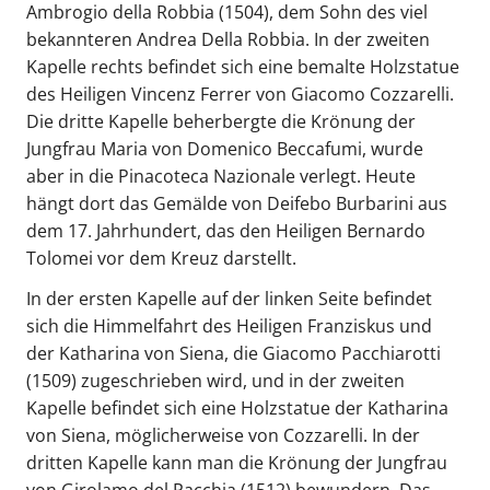
Ambrogio della Robbia (1504), dem Sohn des viel
bekannteren Andrea Della Robbia. In der zweiten
Kapelle rechts befindet sich eine bemalte Holzstatue
des Heiligen Vincenz Ferrer von Giacomo Cozzarelli.
Die dritte Kapelle beherbergte die Krönung der
Jungfrau Maria von Domenico Beccafumi, wurde
aber in die Pinacoteca Nazionale verlegt. Heute
hängt dort das Gemälde von Deifebo Burbarini aus
dem 17. Jahrhundert, das den Heiligen Bernardo
Tolomei vor dem Kreuz darstellt.
In der ersten Kapelle auf der linken Seite befindet
sich die Himmelfahrt des Heiligen Franziskus und
der Katharina von Siena, die Giacomo Pacchiarotti
(1509) zugeschrieben wird, und in der zweiten
Kapelle befindet sich eine Holzstatue der Katharina
von Siena, möglicherweise von Cozzarelli. In der
dritten Kapelle kann man die Krönung der Jungfrau
von Girolamo del Pacchia (1512) bewundern. Das