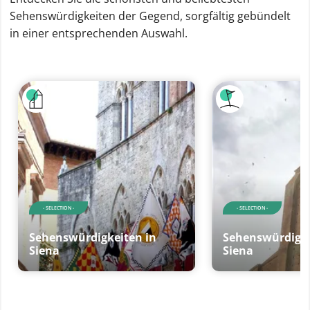
Sehenswürdigkeiten der Gegend, sorgfältig gebündelt
in einer entsprechenden Auswahl.
- SELECTION -
- SELECTION -
Sehenswürdigkeiten in
Sehenswürdigke
Siena
Siena