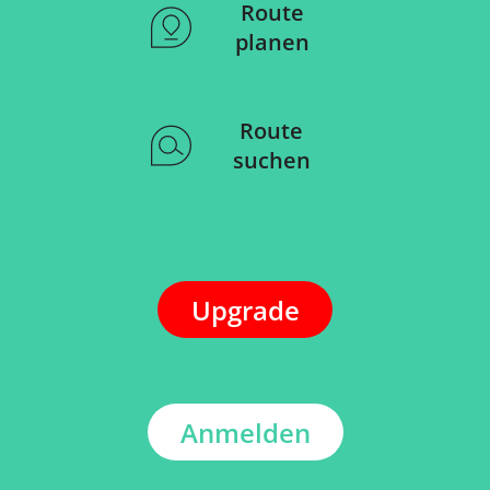
Route
planen
Route
suchen
Upgrade
Anmelden