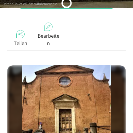
Datenquelle: Willem Vandenameele
Bearbeite
Teilen
n