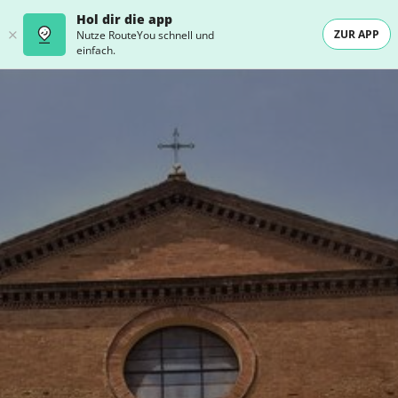
Hol dir die app
ZUR APP
Nutze RouteYou schnell und
einfach.