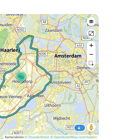
Kartendaten
© Thunderforest
© OpenStreetMap contributors