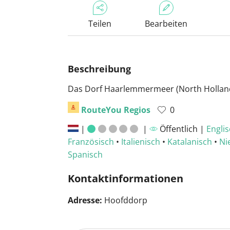
Teilen
Bearbeiten
Beschreibung
Das Dorf Haarlemmermeer (North Hollan
RouteYou Regios
0
|
|
Öffentlich |
Engli
Französisch
•
Italienisch
•
Katalanisch
•
Ni
Spanisch
Kontaktinformationen
Adresse:
Hoofddorp