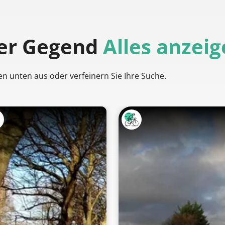
der Gegend
Alles anzei
en unten aus oder verfeinern Sie Ihre Suche.