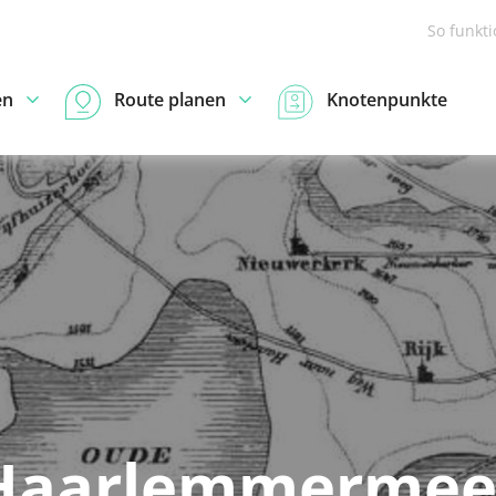
So funkt
en
Route planen
Knotenpunkte
Haarlemmermee