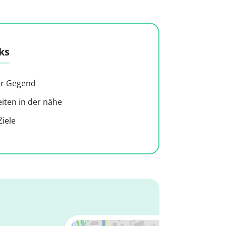
ks
der Gegend
ten in der nähe
iele