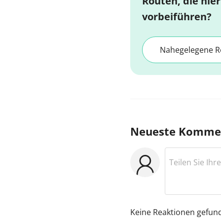
Routen, die hier
vorbeiführen?
Nahegelegene R
Neueste Komme
Keine Reaktionen gefun