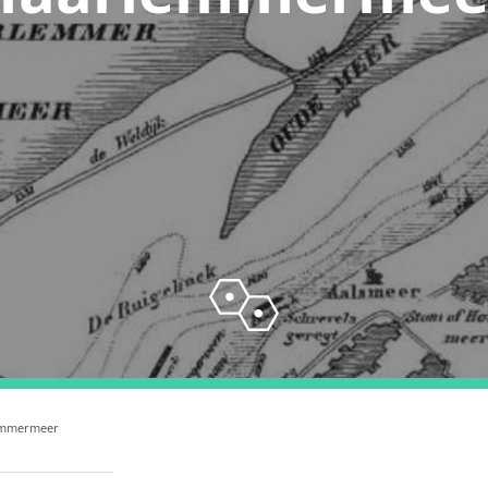
emmermeer