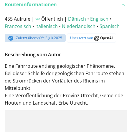
Routeninformationen
455 Aufrufe |
Öffentlich |
Dänisch
•
Englisch
•
Französisch
•
Italienisch
•
Niederländisch
•
Spanisch
Zuletzt überprüft: 3 Juli 2025
Übersetzt von
OpenAI
Beschreibung vom Autor
Eine Fahrroute entlang geologischer Phänomene.
Bei dieser Schleife der geologischen Fahrroute stehen
die Stromrücken der Vorläufer des Rheins im
Mittelpunkt.
Eine Veröffentlichung der Provinz Utrecht, Gemeinde
Houten und Landschaft Erbe Utrecht.