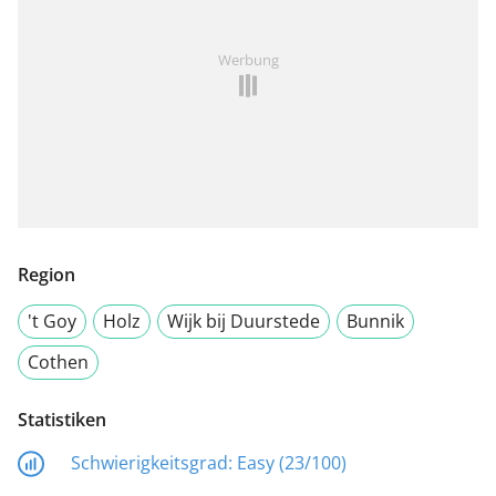
Werbung
Region
't Goy
Holz
Wijk bij Duurstede
Bunnik
Cothen
Statistiken
Schwierigkeitsgrad:
Easy (23/100)