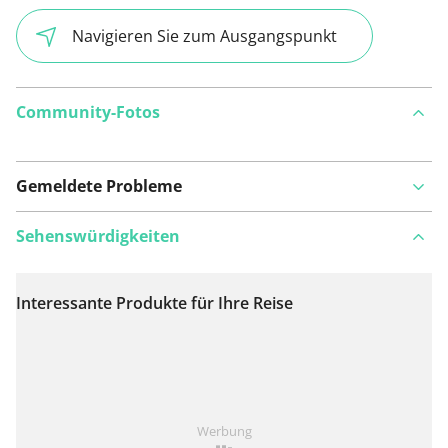
Navigieren Sie zum Ausgangspunkt
Community-Fotos
Gemeldete Probleme
Sehenswürdigkeiten
Interessante Produkte für Ihre Reise
Auf Karte anzeigen
Ist Ihnen auf dieser Route etwas aufgefallen?
Problem
Werbung
hinzufügen