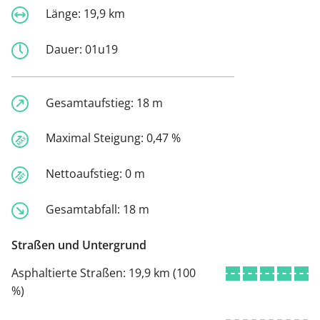
Länge:
19,9 km
Dauer:
01u19
Gesamtaufstieg:
18 m
Maximal Steigung:
0,47 %
Nettoaufstieg:
0 m
Gesamtabfall:
18 m
Straßen und Untergrund
Asphaltierte Straßen:
19,9 km (100
%)