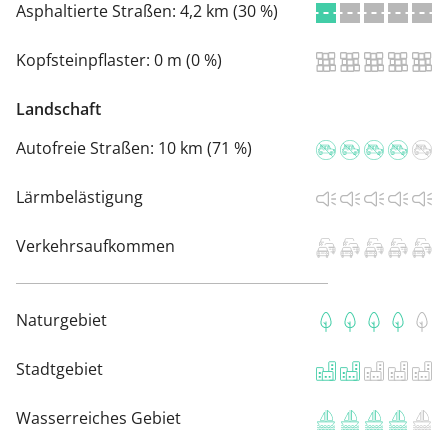
Asphaltierte Straßen:
4,2 km (30 %)
Kopfsteinpflaster:
0 m (0 %)
Landschaft
Autofreie Straßen:
10 km (71 %)
Lärmbelästigung
Verkehrsaufkommen
Naturgebiet
Stadtgebiet
Wasserreiches Gebiet