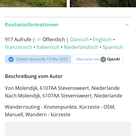
Routeninformationen
917 Aufrufe |
Öffentlich |
Dänisch
•
Englisch
•
Französisch
•
Italienisch
•
Niederländisch
•
Spanisch
Zuletzt überprüft: 15 Mai 2025
Übersetzt von
OpenAI
Beschreibung vom Autor
Von Molendijk, 6107AA Stevensweert, Niederlande
Nach Molendijk, 6107AA Stevensweert, Niederlande
Wanderrouting - Knotenpunkte, Kürzeste - OSM,
Manuell, Wandern - kürzeste