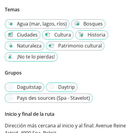
Temas
Agua (mar, lagos, ríos)
Bosques
Ciudades
Cultura
Historia
Naturaleza
Patrimonio cultural
¡No te lo pierdas!
Grupos
Daguitstap
Daytrip
Pays des sources (Spa - Stavelot)
Inicio y final de la ruta
Dirección más cercana al inicio y al final:
Avenue Reine
Astrid, 4900 Spa, België