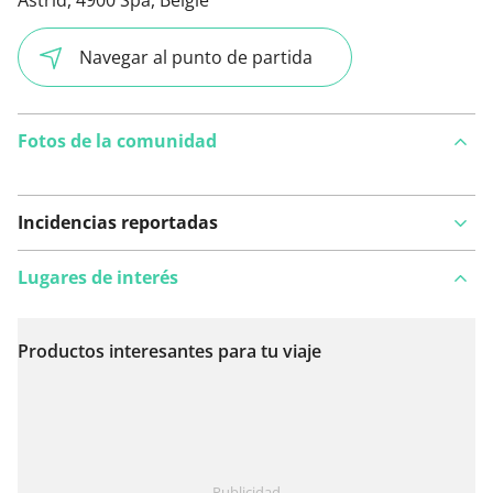
Navegar al punto de partida
Fotos de la comunidad
Incidencias reportadas
Lugares de interés
Productos interesantes para tu viaje
Ver en el mapa
¿Has notado algo en esta ruta?
Añadir un problema
Publicidad