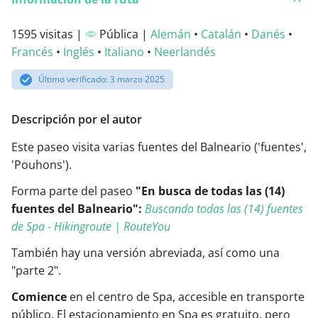
1595 visitas |
Pública |
Alemán
•
Catalán
•
Danés
•
Francés
•
Inglés
•
Italiano
•
Neerlandés
Último verificado: 3 marzo 2025
Descripción por el autor
Este paseo visita varias fuentes del Balneario ('fuentes',
'Pouhons').
Forma parte del paseo
"En busca de todas las (14)
fuentes del Balneario":
Buscando todas las (14) fuentes
de Spa - Hikingroute | RouteYou
También hay una versión abreviada, así como una
"parte 2".
Comience
en el centro de Spa, accesible en transporte
público. El estacionamiento en Spa es gratuito, pero