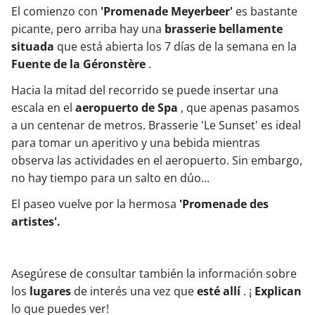
El comienzo con
'Promenade Meyerbeer'
es bastante
picante, pero arriba hay una
brasserie bellamente
situada
que está abierta los 7 días de la semana en la
Fuente de la Géronstère
.
Hacia la mitad del recorrido se puede insertar una
escala en el
aeropuerto de Spa
, que apenas pasamos
a un centenar de metros. Brasserie 'Le Sunset' es ideal
para tomar un aperitivo y una bebida mientras
observa las actividades en el aeropuerto. Sin embargo,
no hay tiempo para un salto en dúo...
El paseo vuelve por la hermosa
'Promenade des
artistes'.
Asegúrese de consultar también la información sobre
los
lugares
de interés una vez que
esté allí
. ¡
Explican
lo que puedes ver!