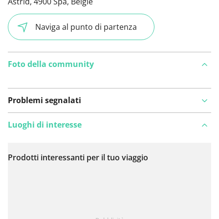
Astrid, 4900 Spa, België
Naviga al punto di partenza
Foto della community
Problemi segnalati
Luoghi di interesse
Prodotti interessanti per il tuo viaggio
Visualizza sulla mappa
Hai notato qualcosa su questo itinerario?
Aggiungere