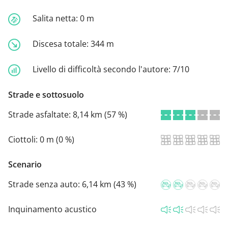
Salita netta:
0 m
Discesa totale:
344 m
Livello di difficoltà secondo l'autore:
7/10
Strade e sottosuolo
Strade asfaltate:
8,14 km (57 %)
Ciottoli:
0 m (0 %)
Scenario
Strade senza auto:
6,14 km (43 %)
Inquinamento acustico