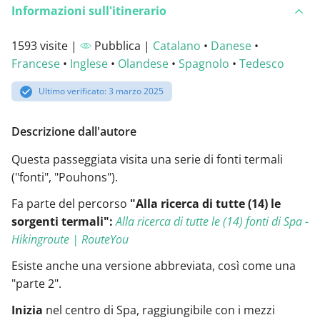
Informazioni sull'itinerario
1593 visite |
Pubblica |
Catalano
•
Danese
•
Francese
•
Inglese
•
Olandese
•
Spagnolo
•
Tedesco
Ultimo verificato: 3 marzo 2025
Descrizione dall'autore
Questa passeggiata visita una serie di fonti termali
("fonti", "Pouhons").
Fa parte del percorso
"Alla ricerca di tutte (14) le
sorgenti termali":
Alla ricerca di tutte le (14) fonti di Spa -
Hikingroute | RouteYou
Esiste anche una versione abbreviata, così come una
"parte 2".
Inizia
nel centro di Spa, raggiungibile con i mezzi