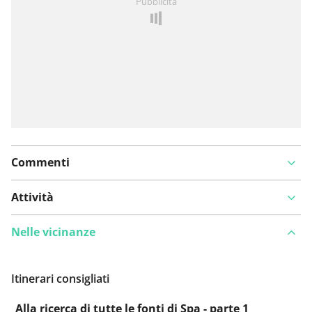
Pubblicità
un problema
Commenti
Attività
Nelle vicinanze
Itinerari consigliati
Alla ricerca di tutte le fonti di Spa - parte 1