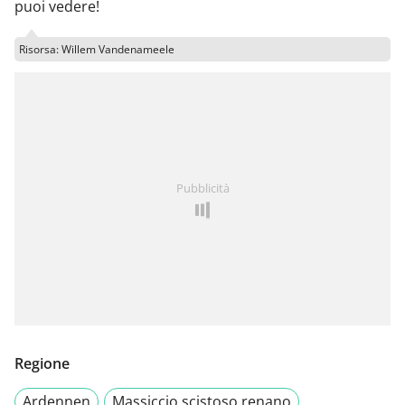
puoi vedere!
Risorsa: Willem Vandenameele
Pubblicità
Regione
Ardennen
Massiccio scistoso renano