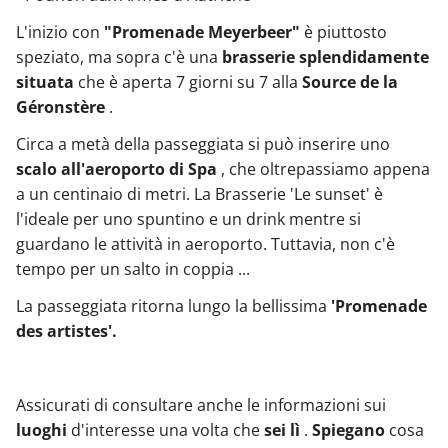
L'inizio con
"Promenade Meyerbeer"
è piuttosto
speziato, ma sopra c'è una
brasserie splendidamente
situata
che è aperta 7 giorni su 7 alla
Source de la
Géronstère
.
Circa a metà della passeggiata si può inserire uno
scalo all'aeroporto di Spa
, che oltrepassiamo appena
a un centinaio di metri. La Brasserie 'Le sunset' è
l'ideale per uno spuntino e un drink mentre si
guardano le attività in aeroporto. Tuttavia, non c'è
tempo per un salto in coppia ...
La passeggiata ritorna lungo la bellissima
'Promenade
des artistes'.
Assicurati di consultare anche le informazioni sui
luoghi
d'interesse una volta che
sei lì
.
Spiegano
cosa