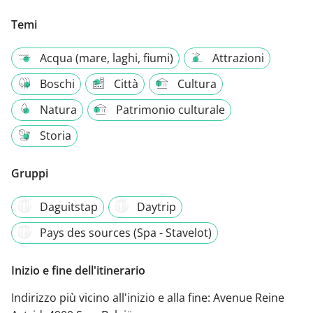
Temi
Acqua (mare, laghi, fiumi)
Attrazioni
Boschi
Città
Cultura
Natura
Patrimonio culturale
Storia
Gruppi
Daguitstap
Daytrip
Pays des sources (Spa - Stavelot)
Inizio e fine dell'itinerario
Indirizzo più vicino all'inizio e alla fine:
Avenue Reine