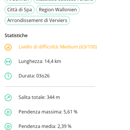
Città di Spa
Region Wallonien
Arrondissement di Verviers
Statistiche
Livello di difficoltà:
Medium (63/100)
Lunghezza:
14,4 km
Durata:
03o26
Salita totale:
344 m
Pendenza massima:
5,61 %
Pendenza media:
2,39 %