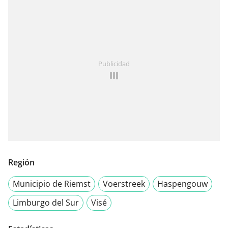
Publicidad
Región
Municipio de Riemst
Voerstreek
Haspengouw
Limburgo del Sur
Visé