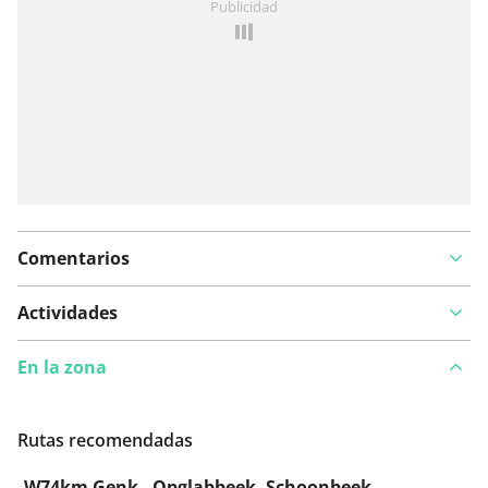
Publicidad
Comentarios
Actividades
En la zona
Rutas recomendadas
W74km Genk - Opglabbeek- Schoonbeek