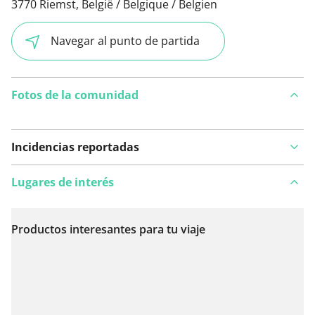
3770 Riemst, België / Belgique / Belgien
Navegar al punto de partida
Fotos de la comunidad
Incidencias reportadas
Lugares de interés
Productos interesantes para tu viaje
Ver en el mapa
¿Has notado algo en esta ruta?
Añadir un problema