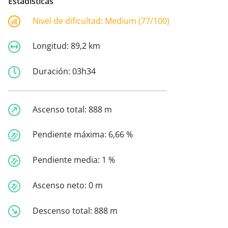
Estadísticas
Nivel de dificultad:
Medium (77/100)
Longitud:
89,2 km
Duración:
03h34
Ascenso total:
888 m
Pendiente máxima:
6,66 %
Pendiente media:
1 %
Ascenso neto:
0 m
Descenso total:
888 m