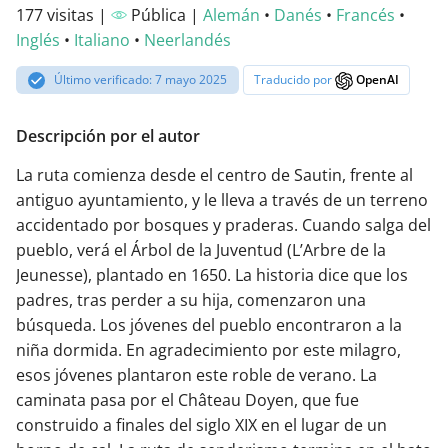
177 visitas |
Pública |
Alemán
•
Danés
•
Francés
•
Inglés
•
Italiano
•
Neerlandés
Último verificado: 7 mayo 2025
Traducido por
OpenAI
Descripción por el autor
La ruta comienza desde el centro de Sautin, frente al
antiguo ayuntamiento, y le lleva a través de un terreno
accidentado por bosques y praderas. Cuando salga del
pueblo, verá el Árbol de la Juventud (L’Arbre de la
Jeunesse), plantado en 1650. La historia dice que los
padres, tras perder a su hija, comenzaron una
búsqueda. Los jóvenes del pueblo encontraron a la
niña dormida. En agradecimiento por este milagro,
esos jóvenes plantaron este roble de verano. La
caminata pasa por el Château Doyen, que fue
construido a finales del siglo XIX en el lugar de un