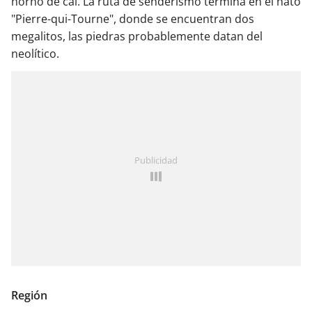
horno de cal. La ruta de senderismo termina en el hato
"Pierre-qui-Tourne", donde se encuentran dos
megalitos, las piedras probablemente datan del
neolítico.
Publicidad
Región