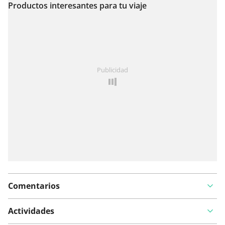
Productos interesantes para tu viaje
Ver en el mapa
¿Has notado algo en esta ruta?
Añadir un problema
Publicidad
Comentarios
Actividades