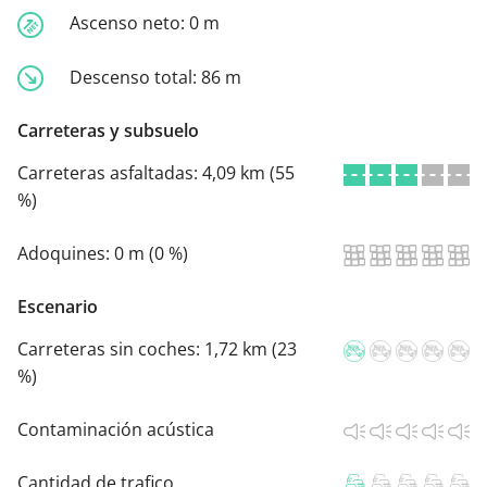
Ascenso neto:
0 m
Descenso total:
86 m
Carreteras y subsuelo
Carreteras asfaltadas:
4,09 km (55
%)
Adoquines:
0 m (0 %)
Escenario
Carreteras sin coches:
1,72 km (23
%)
Contaminación acústica
Cantidad de trafico