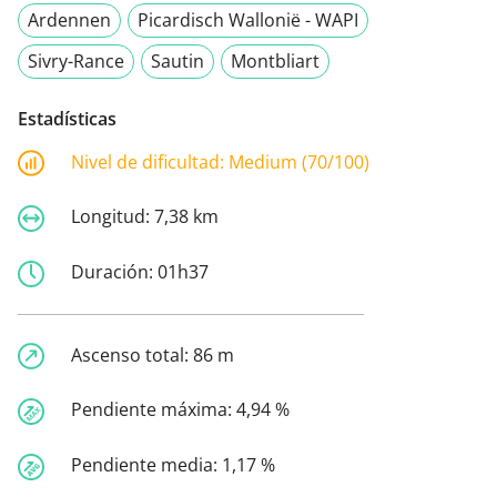
Ardennen
Picardisch Wallonië - WAPI
Sivry-Rance
Sautin
Montbliart
Estadísticas
Nivel de dificultad:
Medium (70/100)
Longitud:
7,38 km
Duración:
01h37
Ascenso total:
86 m
Pendiente máxima:
4,94 %
Pendiente media:
1,17 %