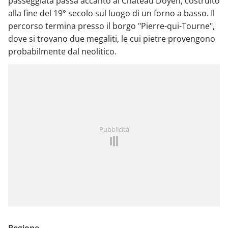
passeggiata passa accanto al Château Doyen, costruito
alla fine del 19° secolo sul luogo di un forno a basso. Il
percorso termina presso il borgo "Pierre-qui-Tourne",
dove si trovano due megaliti, le cui pietre provengono
probabilmente dal neolitico.
Pubblicità
Regione