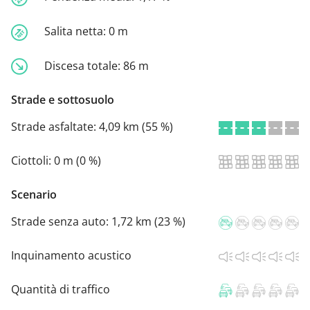
Salita netta:
0 m
Discesa totale:
86 m
Strade e sottosuolo
Strade asfaltate:
4,09 km (55 %)
Ciottoli:
0 m (0 %)
Scenario
Strade senza auto:
1,72 km (23 %)
Inquinamento acustico
Quantità di traffico