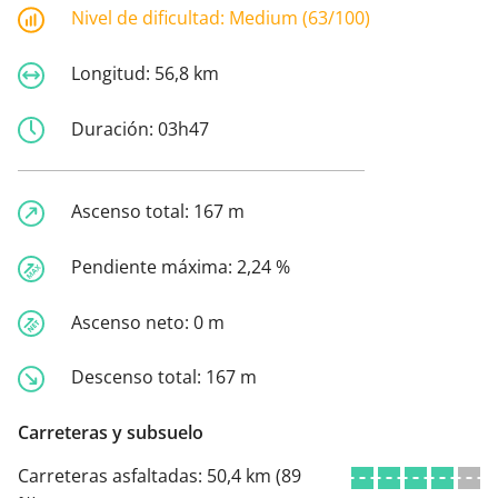
Nivel de dificultad:
Medium (63/100)
Longitud:
56,8 km
Duración:
03h47
Ascenso total:
167 m
Pendiente máxima:
2,24 %
Ascenso neto:
0 m
Descenso total:
167 m
Carreteras y subsuelo
Carreteras asfaltadas:
50,4 km (89