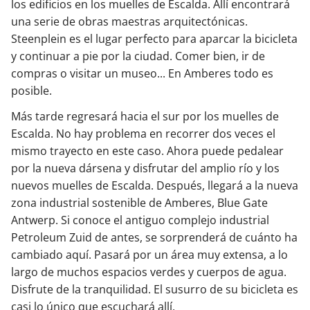
los edificios en los muelles de Escalda. Allí encontrará
una serie de obras maestras arquitectónicas.
Steenplein es el lugar perfecto para aparcar la bicicleta
y continuar a pie por la ciudad. Comer bien, ir de
compras o visitar un museo... En Amberes todo es
posible.
Más tarde regresará hacia el sur por los muelles de
Escalda. No hay problema en recorrer dos veces el
mismo trayecto en este caso. Ahora puede pedalear
por la nueva dársena y disfrutar del amplio río y los
nuevos muelles de Escalda. Después, llegará a la nueva
zona industrial sostenible de Amberes, Blue Gate
Antwerp. Si conoce el antiguo complejo industrial
Petroleum Zuid de antes, se sorprenderá de cuánto ha
cambiado aquí. Pasará por un área muy extensa, a lo
largo de muchos espacios verdes y cuerpos de agua.
Disfrute de la tranquilidad. El susurro de su bicicleta es
casi lo único que escuchará allí.