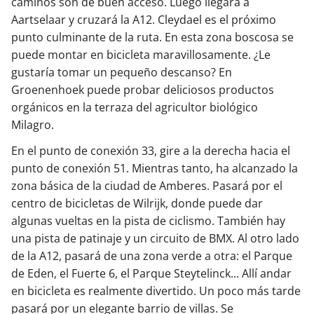
caminos son de buen acceso. Luego llegará a
Aartselaar y cruzará la A12. Cleydael es el próximo
punto culminante de la ruta. En esta zona boscosa se
puede montar en bicicleta maravillosamente. ¿Le
gustaría tomar un pequeño descanso? En
Groenenhoek puede probar deliciosos productos
orgánicos en la terraza del agricultor biológico
Milagro.
En el punto de conexión 33, gire a la derecha hacia el
punto de conexión 51. Mientras tanto, ha alcanzado la
zona básica de la ciudad de Amberes. Pasará por el
centro de bicicletas de Wilrijk, donde puede dar
algunas vueltas en la pista de ciclismo. También hay
una pista de patinaje y un circuito de BMX. Al otro lado
de la A12, pasará de una zona verde a otra: el Parque
de Eden, el Fuerte 6, el Parque Steytelinck... Allí andar
en bicicleta es realmente divertido. Un poco más tarde
pasará por un elegante barrio de villas. Se