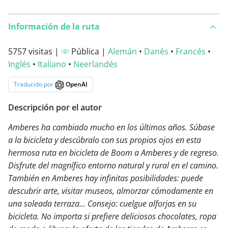
Información de la ruta
5757 visitas |
Pública |
Alemán
•
Danés
•
Francés
•
Inglés
•
Italiano
•
Neerlandés
Traducido por
OpenAI
Descripción por el autor
Amberes ha cambiado mucho en los últimos años. Súbase
a la bicicleta y descúbralo con sus propios ojos en esta
hermosa ruta en bicicleta de Boom a Amberes y de regreso.
Disfrute del magnífico entorno natural y rural en el camino.
También en Amberes hay infinitas posibilidades: puede
descubrir arte, visitar museos, almorzar cómodamente en
una soleada terraza... Consejo: cuelgue alforjas en su
bicicleta. No importa si prefiere deliciosos chocolates, ropa