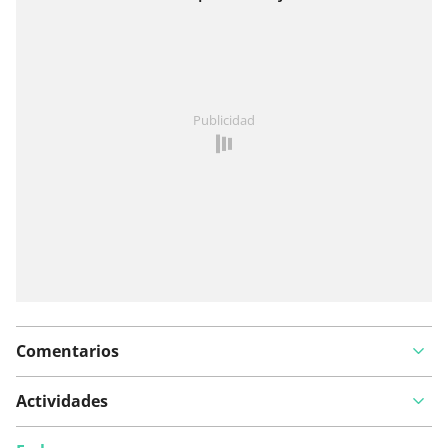
Ver en el mapa
¿Has notado algo en esta ruta?
Añadir un problema
Publicidad
Comentarios
Actividades