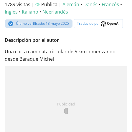
1789 visitas |
Pública |
Alemán
•
Danés
•
Francés
•
Inglés
•
Italiano
•
Neerlandés
Último verificado: 13 mayo 2025
Traducido por
OpenAI
Descripción por el autor
Una corta caminata circular de 5 km comenzando
desde Baraque Michel
Publicidad