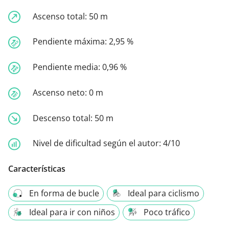
Ascenso total:
50 m
Pendiente máxima:
2,95 %
Pendiente media:
0,96 %
Ascenso neto:
0 m
Descenso total:
50 m
Nivel de dificultad según el autor:
4/10
Características
En forma de bucle
Ideal para ciclismo
Ideal para ir con niños
Poco tráfico