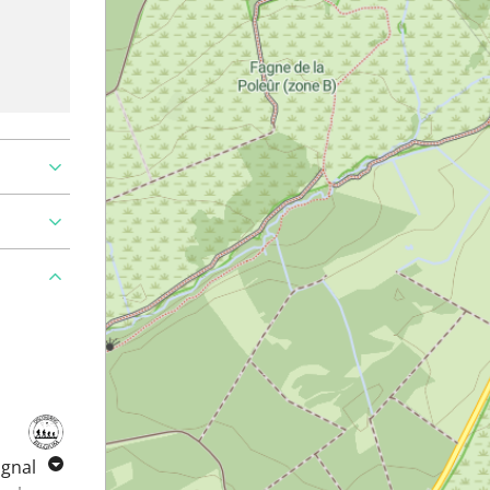
ignal