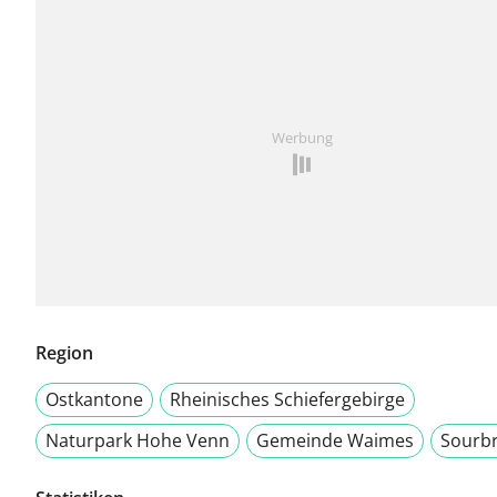
Werbung
Region
Ostkantone
Rheinisches Schiefergebirge
Naturpark Hohe Venn
Gemeinde Waimes
Sourb