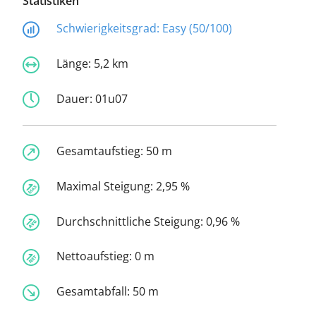
Statistiken
Schwierigkeitsgrad:
Easy (50/100)
Länge:
5,2 km
Dauer:
01u07
Gesamtaufstieg:
50 m
Maximal Steigung:
2,95 %
Durchschnittliche Steigung:
0,96 %
Nettoaufstieg:
0 m
Gesamtabfall:
50 m