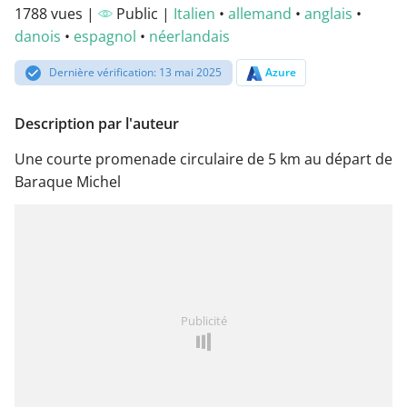
1788 vues |
Public |
Italien
•
allemand
•
anglais
•
danois
•
espagnol
•
néerlandais
Dernière vérification: 13 mai 2025
Azure
Description par l'auteur
Une courte promenade circulaire de 5 km au départ de
Baraque Michel
Publicité