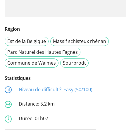
Région
Est de la Belgique
Massif schisteux rhénan
Parc Naturel des Hautes Fagnes
Commune de Waimes
Sourbrodt
Statistiques
Niveau de difficulté:
Easy (50/100)
Distance:
5,2 km
Durée:
01h07