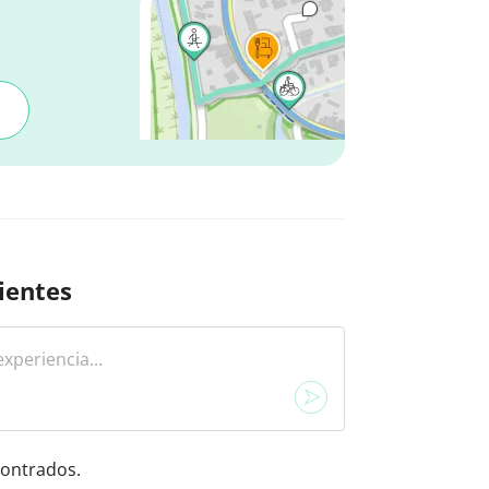
ientes
ontrados.