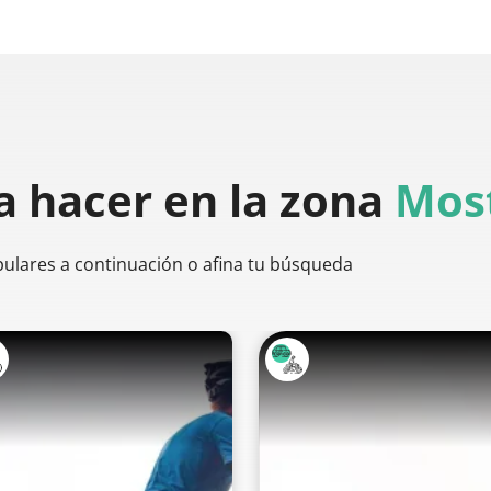
a hacer
en la zona
Most
pulares a continuación o afina tu búsqueda