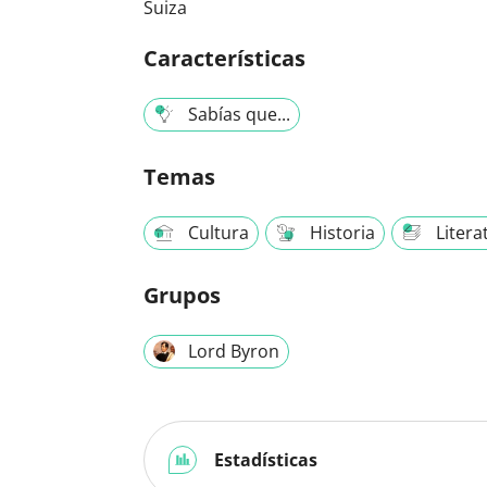
Suiza
Características
Sabías que...
Temas
Cultura
Historia
Litera
Grupos
Lord Byron
Estadísticas