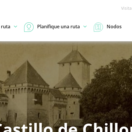
Visit
 ruta
Planifique una ruta
Nodos
astillo de Chill