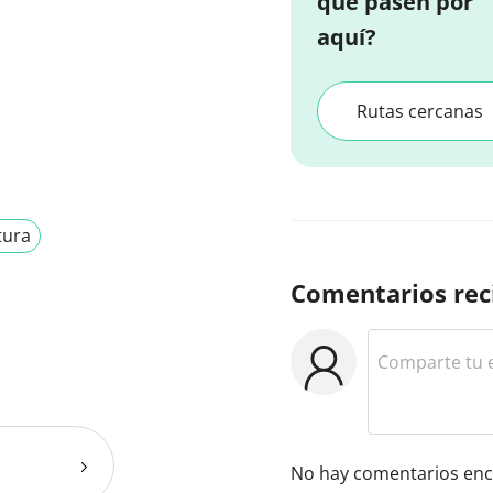
que pasen por
aquí?
Rutas cercanas
tura
Comentarios rec
No hay comentarios enc