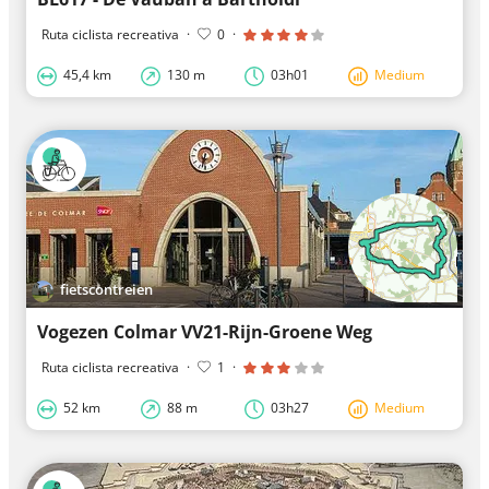
Ruta ciclista recreativa
·
0
·
45,4 km
130 m
03h01
Medium
fietscontreien
Vogezen Colmar VV21-Rijn-Groene Weg
Ruta ciclista recreativa
·
1
·
52 km
88 m
03h27
Medium