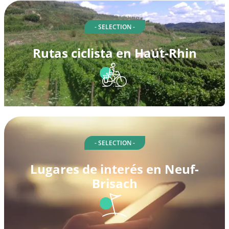
- SELECTION -
Rutas ciclista en Haut-Rhin
- SELECTION -
Lugares de interés en Neuf-
Brisach