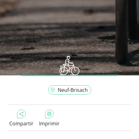
Neuf-Brisach
Compartir
Imprimir