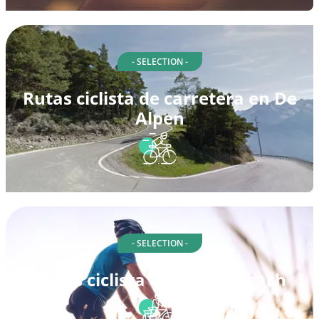
- SELECTION -
Rutas ciclista de carretera en De
Alpen
- SELECTION -
Rutas ciclista en Neuf-Brisach