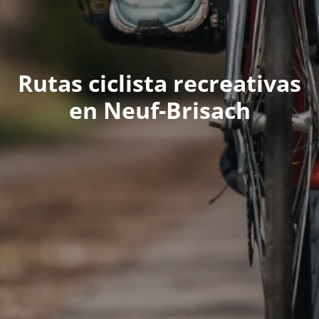
Rutas ciclista recreativas
en Neuf-Brisach