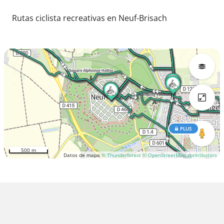
Rutas ciclista recreativas en Neuf-Brisach
PLUS
500 m
Datos de mapa
© Thunderforest
© OpenStreetMap contributors