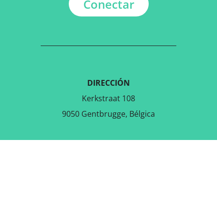
Conectar
DIRECCIÓN
Kerkstraat 108
9050 Gentbrugge, Bélgica
DESCARGAR LA APLICACIÓN
GRATUITA