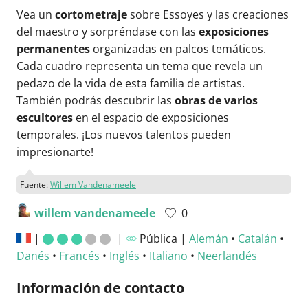
Vea un
cortometraje
sobre Essoyes y las creaciones
del maestro y sorpréndase con las
exposiciones
permanentes
organizadas en palcos temáticos.
Cada cuadro representa un tema que revela un
pedazo de la vida de esta familia de artistas.
También podrás descubrir las
obras de varios
escultores
en el espacio de exposiciones
temporales. ¡Los nuevos talentos pueden
impresionarte!
Fuente:
Willem Vandenameele
willem vandenameele
0
|
|
Pública |
Alemán
•
Catalán
•
Danés
•
Francés
•
Inglés
•
Italiano
•
Neerlandés
Información de contacto