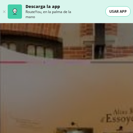
Descarga la app
USAR APP
RouteYou, en la palma de la
mano