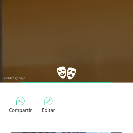
Fuente:
google
Compartir
Editar