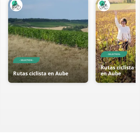
- SELECTION -
- SELECTION -
Rutas ciclista d
Rutas ciclista en Aube
en Aube