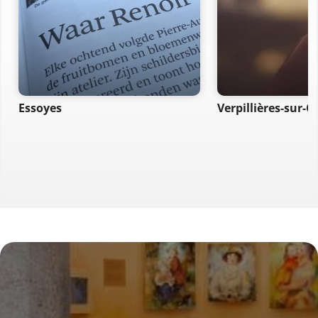
Essoyes
Verpillières-sur-O