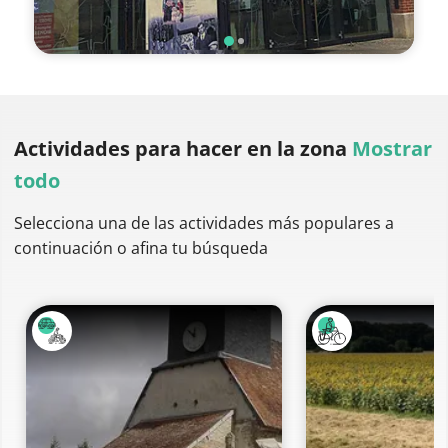
Actividades para hacer
en la zona
Mostrar
todo
Selecciona una de las actividades más populares a
continuación o afina tu búsqueda