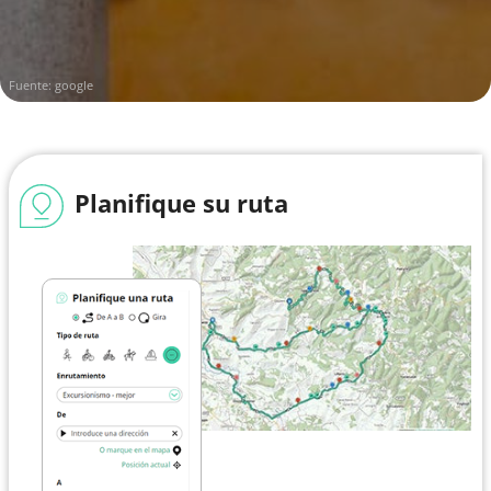
Fuente:
google
Planifique su ruta