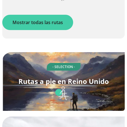
Mostrar todas las rutas
- SELECTION -
Rutas a pie en Reino Unido