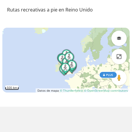
Rutas recreativas a pie en Reino Unido
PLUS
500 km
Datos de mapa
© Thunderforest
© OpenStreetMap contributors