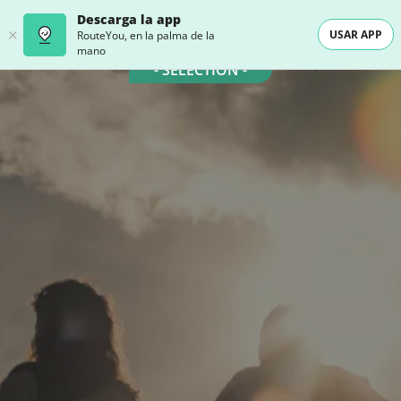
Descarga la app
USAR APP
RouteYou, en la palma de la
mano
- SELECTION -