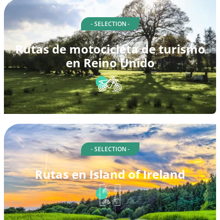
- SELECTION -
Rutas de motocicleta de turismo
en Reino Unido
- SELECTION -
Rutas en Island of Ireland