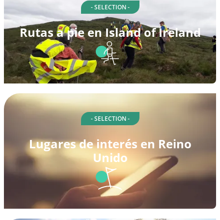
- SELECTION -
Rutas a pie en Island of Ireland
- SELECTION -
Lugares de interés en Reino
Unido