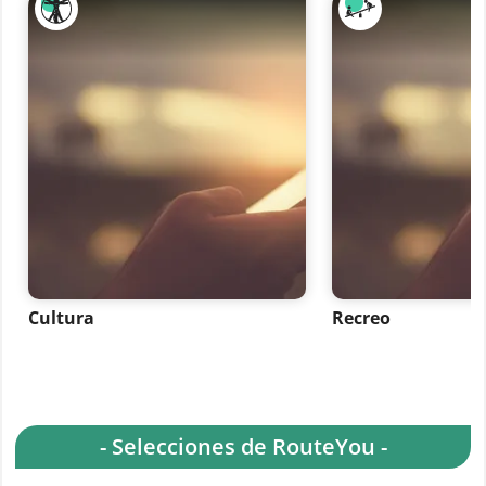
Cultura
Recreo
- Selecciones de RouteYou -