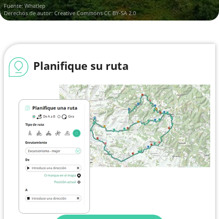
Fuente:
Whatlep
Derechos de autor:
Creative Commons CC BY-SA 2.0
Planifique su ruta