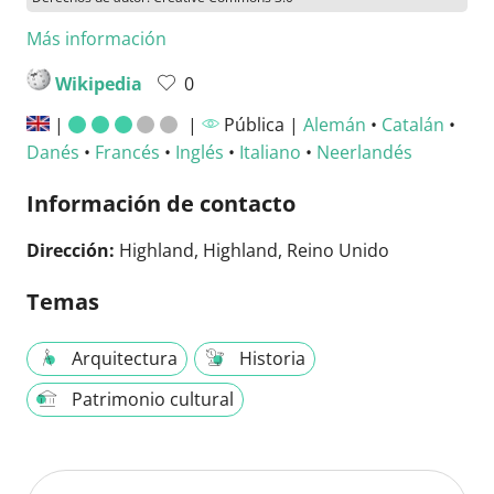
Más información
Wikipedia
0
|
|
Pública |
Alemán
•
Catalán
•
Danés
•
Francés
•
Inglés
•
Italiano
•
Neerlandés
Información de contacto
Dirección:
Highland, Highland, Reino Unido
Temas
Arquitectura
Historia
Patrimonio cultural