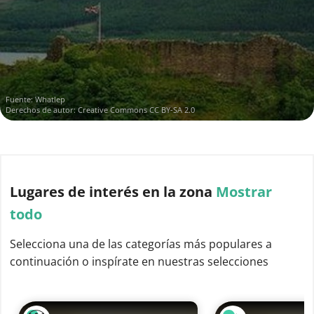
Fuente:
Whatlep
Derechos de autor:
Creative Commons CC BY-SA 2.0
Lugares de interés
en la zona
Mostrar
todo
Selecciona una de las categorías más populares a
continuación o inspírate en nuestras selecciones