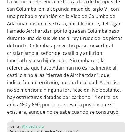
La primera referencia histórica data de tiempos de
san Columba, en la segunda mitad del siglo VI, con
una probable mención en la Vida de Columba de
Adamnan de Iona. Se trata, posiblemente, del lugar
llamado Airchartdan por lo que san Columba pasó
durante una de sus visitas al rey Brude de los pictos
del norte. Columba aprovechó para convertir al
cristianismo al señor del castillo y anfitrión,
Emchath, y a su hijo Virolec. Sin embargo, la
referencia que hace Adamnan no es realmente al
castillo sino a las "tierras de Airchartdan", que
indicarían un territorio, no una localidad. Además,
no se menciona ninguna fortificación. No obstante,
hay estructuras datadas por carbono 14 entre los
años 460 y 660, por lo que resulta posible que sí
existiera, aunque no se sabe cuando se construyó.
Fuente:
Wikipedia.org
Derechos de autor: Creative Commons 3.0