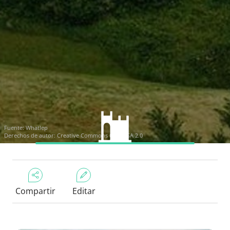
Fuente:
Whatlep
Derechos de autor:
Creative Commons CC BY-SA 2.0
Compartir
Editar