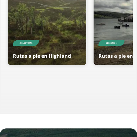
- SELECTION -
- SELECTION -
Rutas a pie en Highland
Rutas a pie en 