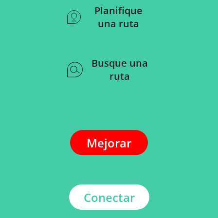
Planifique
una ruta
Busque una
ruta
Mejorar
Conectar