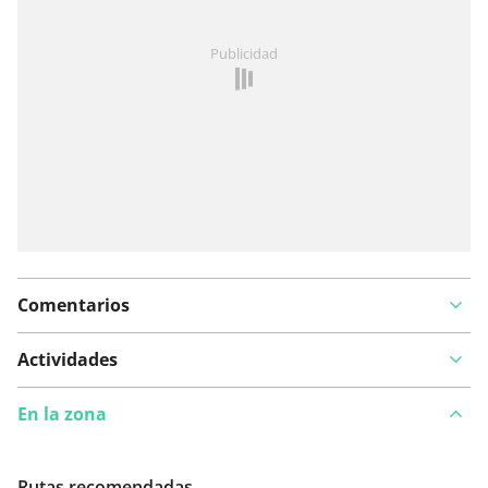
¿Has notado algo en esta ruta?
Añadir un problema
Publicidad
Comentarios
Actividades
En la zona
Rutas recomendadas