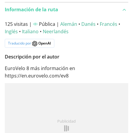
Información de la ruta
125 visitas |
Pública |
Alemán
•
Danés
•
Francés
•
Inglés
•
Italiano
•
Neerlandés
Traducido por
OpenAI
Descripción por el autor
EuroVelo 8 más información en
https://en.eurovelo.com/ev8
Publicidad