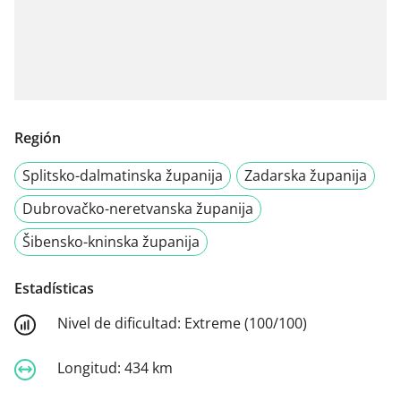
Región
Splitsko-dalmatinska županija
Zadarska županija
Dubrovačko-neretvanska županija
Šibensko-kninska županija
Estadísticas
Nivel de dificultad:
Extreme (100/100)
Longitud:
434 km