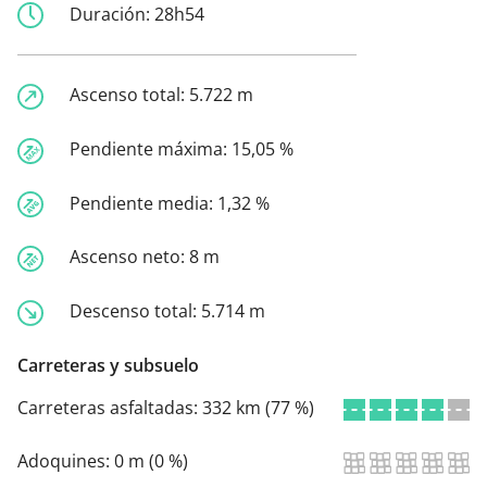
Duración:
28h54
Ascenso total:
5.722 m
Pendiente máxima:
15,05 %
Pendiente media:
1,32 %
Ascenso neto:
8 m
Descenso total:
5.714 m
Carreteras y subsuelo
Carreteras asfaltadas:
332 km (77 %)
Adoquines:
0 m (0 %)