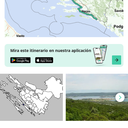
Mira este itinerario en nuestra aplicación