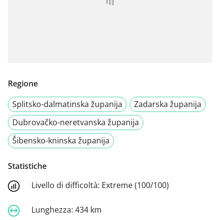
Regione
Splitsko-dalmatinska županija
Zadarska županija
Dubrovačko-neretvanska županija
Šibensko-kninska županija
Statistiche
Livello di difficoltà:
Extreme (100/100)
Lunghezza:
434 km