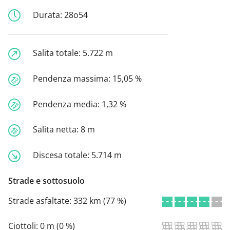
Durata:
28o54
Salita totale:
5.722 m
Pendenza massima:
15,05 %
Pendenza media:
1,32 %
Salita netta:
8 m
Discesa totale:
5.714 m
Strade e sottosuolo
Strade asfaltate:
332 km (77 %)
Ciottoli:
0 m (0 %)