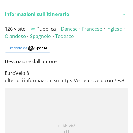
Informazioni sull'itinerario
126 visite |
Pubblica |
Danese
•
Francese
•
Inglese
•
Olandese
•
Spagnolo
•
Tedesco
Tradotto da
OpenAI
Descrizione dall'autore
EuroVelo 8
ulteriori informazioni su https://en.eurovelo.com/ev8
Pubblicità