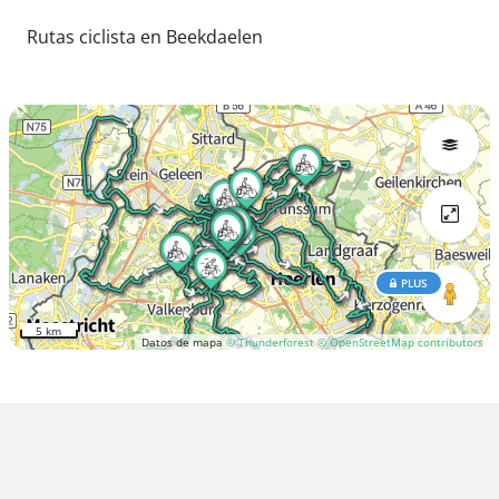
Rutas ciclista en Beekdaelen
PLUS
5 km
Datos de mapa
© Thunderforest
© OpenStreetMap contributors