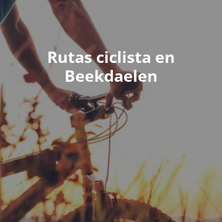
Rutas ciclista en
Beekdaelen