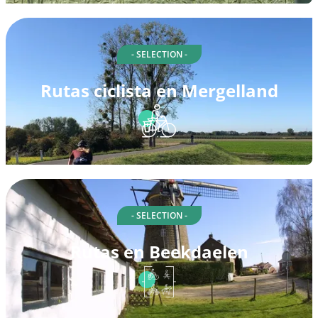
- SELECTION -
Rutas ciclista en Mergelland
- SELECTION -
Rutas en Beekdaelen