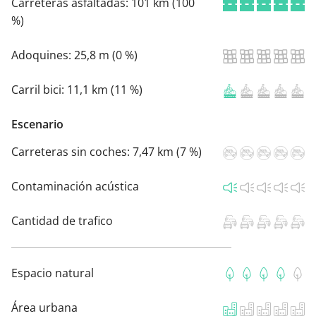
Carreteras asfaltadas:
101 km (100
%)
Adoquines:
25,8 m (0 %)
Carril bici:
11,1 km (11 %)
Escenario
Carreteras sin coches:
7,47 km (7 %)
Contaminación acústica
Cantidad de trafico
Espacio natural
Área urbana