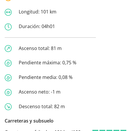
Longitud:
101 km
Duración:
04h01
Ascenso total:
81 m
Pendiente máxima:
0,75 %
Pendiente media:
0,08 %
Ascenso neto:
-1 m
Descenso total:
82 m
Carreteras y subsuelo