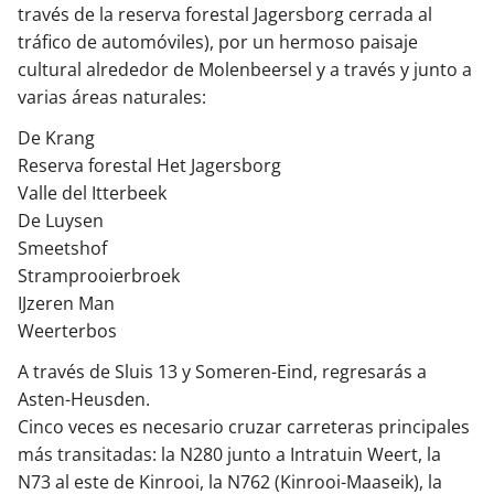
través de la reserva forestal Jagersborg cerrada al
tráfico de automóviles), por un hermoso paisaje
cultural alrededor de Molenbeersel y a través y junto a
varias áreas naturales:
De Krang
Reserva forestal Het Jagersborg
Valle del Itterbeek
De Luysen
Smeetshof
Stramprooierbroek
IJzeren Man
Weerterbos
A través de Sluis 13 y Someren-Eind, regresarás a
Asten-Heusden.
Cinco veces es necesario cruzar carreteras principales
más transitadas: la N280 junto a Intratuin Weert, la
N73 al este de Kinrooi, la N762 (Kinrooi-Maaseik), la