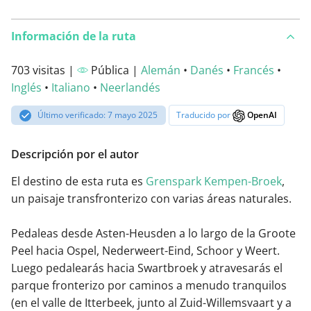
Información de la ruta
703 visitas |
Pública |
Alemán
•
Danés
•
Francés
•
Inglés
•
Italiano
•
Neerlandés
Último verificado: 7 mayo 2025
Traducido por
OpenAI
Descripción por el autor
El destino de esta ruta es
Grenspark Kempen-Broek
,
un paisaje transfronterizo con varias áreas naturales.
Pedaleas desde Asten-Heusden a lo largo de la Groote
Peel hacia Ospel, Nederweert-Eind, Schoor y Weert.
Luego pedalearás hacia Swartbroek y atravesarás el
parque fronterizo por caminos a menudo tranquilos
(en el valle de Itterbeek, junto al Zuid-Willemsvaart y a