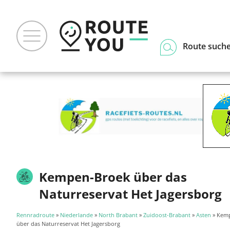
Route such
Kempen-Broek über das
Naturreservat Het Jagersborg
Rennradroute
»
Niederlande
»
North Brabant
»
Zuidoost-Brabant
»
Asten
» Kem
über das Naturreservat Het Jagersborg