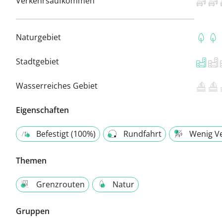
Verkehrsaufkommen
Naturgebiet
Stadtgebiet
Wasserreiches Gebiet
Eigenschaften
Befestigt (100%)
Rundfahrt
Wenig V
Themen
Grenzrouten
Natur
Gruppen