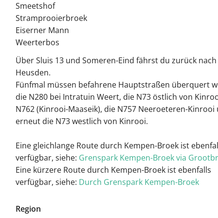
Smeetshof
Stramprooierbroek
Eiserner Mann
Weerterbos
Über Sluis 13 und Someren-Eind fährst du zurück nach
Heusden.
Fünfmal müssen befahrene Hauptstraßen überquert w
die N280 bei Intratuin Weert, die N73 östlich von Kinroo
N762 (Kinrooi-Maaseik), die N757 Neeroeteren-Kinrooi
erneut die N73 westlich von Kinrooi.
Eine gleichlange Route durch Kempen-Broek ist ebenfal
verfügbar, siehe:
Grenspark Kempen-Broek via Grootb
Eine kürzere Route durch Kempen-Broek ist ebenfalls
verfügbar, siehe:
Durch Grenspark Kempen-Broek
Region