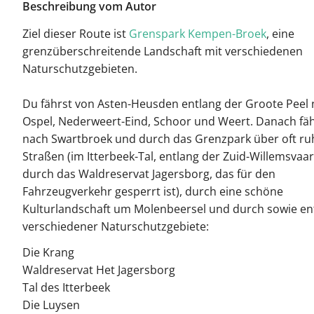
Beschreibung vom Autor
Ziel dieser Route ist
Grenspark Kempen-Broek
, eine
grenzüberschreitende Landschaft mit verschiedenen
Naturschutzgebieten.
Du fährst von Asten-Heusden entlang der Groote Peel
Ospel, Nederweert-Eind, Schoor und Weert. Danach fäh
nach Swartbroek und durch das Grenzpark über oft ru
Straßen (im Itterbeek-Tal, entlang der Zuid-Willemsvaa
durch das Waldreservat Jagersborg, das für den
Fahrzeugverkehr gesperrt ist), durch eine schöne
Kulturlandschaft um Molenbeersel und durch sowie en
verschiedener Naturschutzgebiete:
Die Krang
Waldreservat Het Jagersborg
Tal des Itterbeek
Die Luysen