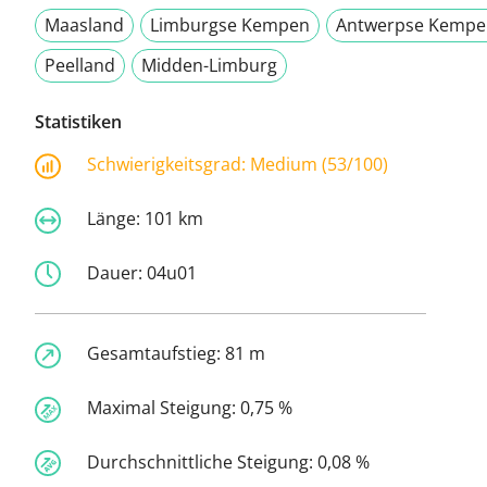
Maasland
Limburgse Kempen
Antwerpse Kempe
Peelland
Midden-Limburg
Statistiken
Schwierigkeitsgrad:
Medium (53/100)
Länge:
101 km
Dauer:
04u01
Gesamtaufstieg:
81 m
Maximal Steigung:
0,75 %
Durchschnittliche Steigung:
0,08 %