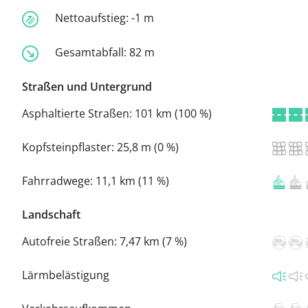
Nettoaufstieg:
-1 m
Gesamtabfall:
82 m
Straßen und Untergrund
Asphaltierte Straßen:
101 km (100 %)
Kopfsteinpflaster:
25,8 m (0 %)
Fahrradwege:
11,1 km (11 %)
Landschaft
Autofreie Straßen:
7,47 km (7 %)
Lärmbelästigung