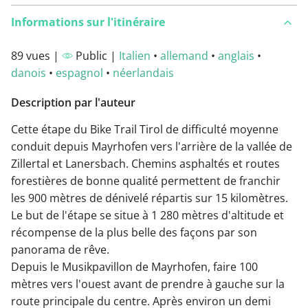
Informations sur l'itinéraire
89 vues |
Public |
Italien
•
allemand
•
anglais
•
danois
•
espagnol
•
néerlandais
Description par l'auteur
Cette étape du Bike Trail Tirol de difficulté moyenne
conduit depuis Mayrhofen vers l'arrière de la vallée de
Zillertal et Lanersbach. Chemins asphaltés et routes
forestières de bonne qualité permettent de franchir
les 900 mètres de dénivelé répartis sur 15 kilomètres.
Le but de l'étape se situe à 1 280 mètres d'altitude et
récompense de la plus belle des façons par son
panorama de rêve.
Depuis le Musikpavillon de Mayrhofen, faire 100
mètres vers l'ouest avant de prendre à gauche sur la
route principale du centre. Après environ un demi