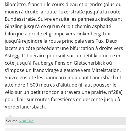
kilomètre, franchir le cours d'eau et prendre (plus ou
moins) à droite la route Tuxerstraße jusqu'à la route
Bundesstraße. Suivre ensuite les panneaux indiquant
Ginzling jusqu'à ce qu'un étroit chemin asphalté
bifurque à droite et grimpe vers Finkenberg Tux
jusqu'à rejoindre la route principale vers Tux. Deux
lacets en côte précèdent une bifurcation à droite vers
Astegg. L'itinéraire poursuit sur un petit kilomètre en
côte jusqu'à l'auberge Pension Gletscherblick où
s'impose un franc virage à gauche vers Mittelstation.
Suivre ensuite les panneaux indiquant Lanersbach et
atteindre 1 500 mètres d'altitude (il faut pousser le
vélo sur un petit tronçon à travers une prairie, n°28a),
pour finir sur routes forestières en descente jusqu'à
Vorderlanersbach.
Source:
Visit Tirol